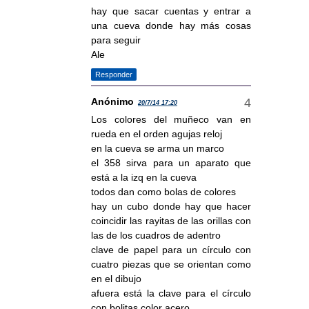
hay que sacar cuentas y entrar a
una cueva donde hay más cosas
para seguir
Ale
Responder
Anónimo
20/7/14 17:20
Los colores del muñeco van en
rueda en el orden agujas reloj
en la cueva se arma un marco
el 358 sirva para un aparato que
está a la izq en la cueva
todos dan como bolas de colores
hay un cubo donde hay que hacer
coincidir las rayitas de las orillas con
las de los cuadros de adentro
clave de papel para un círculo con
cuatro piezas que se orientan como
en el dibujo
afuera está la clave para el círculo
con bolitas color acero