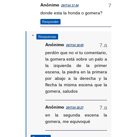
Anónimo
20/7/14 17:44
donde esta la honda o gomera?
Responder
Respuestas
Anónimo
20/7/14 18:05
perdón que no vi tu comentario,
la gomera está sobre un palo a
la izquierda de la primer
escena, la piedra en la primera
por abajo a la derecha y la
flecha la misma escena que la
gomera, saludos
Anónimo
20/7/14 18:27
en la segunda escena la
gomera, me equivoqué