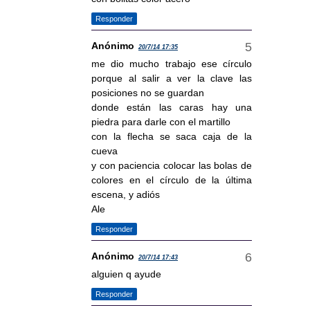
Responder
Anónimo
20/7/14 17:35
me dio mucho trabajo ese círculo
porque al salir a ver la clave las
posiciones no se guardan
donde están las caras hay una
piedra para darle con el martillo
con la flecha se saca caja de la
cueva
y con paciencia colocar las bolas de
colores en el círculo de la última
escena, y adiós
Ale
Responder
Anónimo
20/7/14 17:43
alguien q ayude
Responder