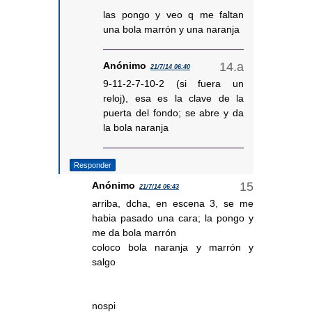
las pongo y veo q me faltan
una bola marrón y una naranja
Anónimo
21/7/14 06:40
9-11-2-7-10-2 (si fuera un
reloj), esa es la clave de la
puerta del fondo; se abre y da
la bola naranja
Responder
Anónimo
21/7/14 06:43
arriba, dcha, en escena 3, se me
habia pasado una cara; la pongo y
me da bola marrón
coloco bola naranja y marrón y
salgo
nospi