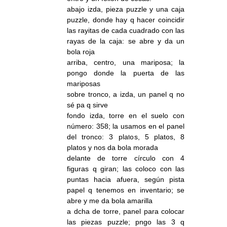
abajo izda, pieza puzzle y una caja
puzzle, donde hay q hacer coincidir
las rayitas de cada cuadrado con las
rayas de la caja: se abre y da un
bola roja
arriba, centro, una mariposa; la
pongo donde la puerta de las
mariposas
sobre tronco, a izda, un panel q no
sé pa q sirve
fondo izda, torre en el suelo con
número: 358; la usamos en el panel
del tronco: 3 platos, 5 platos, 8
platos y nos da bola morada
delante de torre círculo con 4
figuras q giran; las coloco con las
puntas hacia afuera, según pista
papel q tenemos en inventario; se
abre y me da bola amarilla
a dcha de torre, panel para colocar
las piezas puzzle; pngo las 3 q