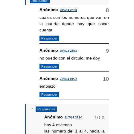
Responder
Anónimo
20/7/14 22:39
cuales son los numeros que van en
la puerta donde hay que sacar
cuenta
Responder
Anónimo
20/7/14 22:41
no puedo con el circulo, me doy
Responder
Anónimo
21/7/14 05:31
empiezo
Responder
Respuestas
Anónimo
21/7/14 05:34
hay 4 escenas
las numero del 1 al 4, hacia la