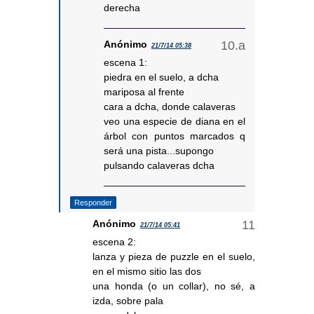
derecha
Anónimo
21/7/14 05:38
escena 1:
piedra en el suelo, a dcha
mariposa al frente
cara a dcha, donde calaveras
veo una especie de diana en el
árbol con puntos marcados q
será una pista...supongo
pulsando calaveras dcha
Responder
Anónimo
21/7/14 05:41
escena 2:
lanza y pieza de puzzle en el suelo,
en el mismo sitio las dos
una honda (o un collar), no sé, a
izda, sobre pala