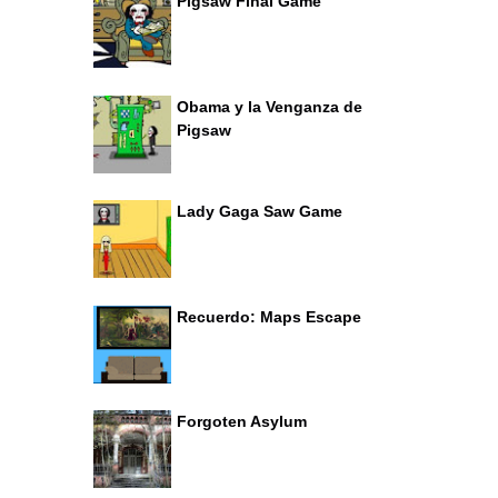
Pigsaw Final Game
Obama y la Venganza de
Pigsaw
Lady Gaga Saw Game
Recuerdo: Maps Escape
Forgoten Asylum