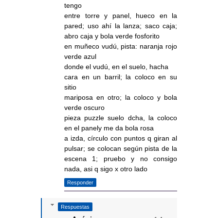
tengo
entre torre y panel, hueco en la
pared; uso ahí la lanza; saco caja;
abro caja y bola verde fosforito
en muñeco vudú, pista: naranja rojo
verde azul
donde el vudú, en el suelo, hacha
cara en un barril; la coloco en su
sitio
mariposa en otro; la coloco y bola
verde oscuro
pieza puzzle suelo dcha, la coloco
en el panely me da bola rosa
a izda, círculo con puntos q giran al
pulsar; se colocan según pista de la
escena 1; pruebo y no consigo
nada, asi q sigo x otro lado
Responder
Respuestas