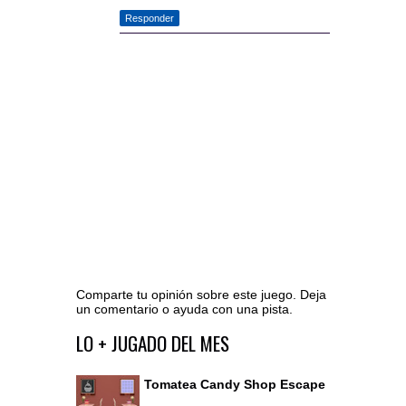
Responder
Comparte tu opinión sobre este juego. Deja
un comentario o ayuda con una pista.
Ir al editor de comentarios
LO + JUGADO DEL MES
Tomatea Candy Shop Escape