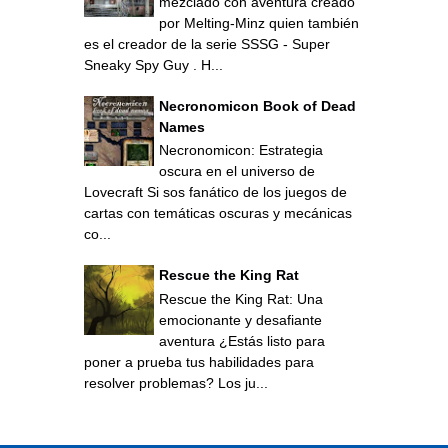
mezclado con aventura creado
por Melting-Minz quien también
es el creador de la serie SSSG - Super
Sneaky Spy Guy . H...
Necronomicon Book of Dead
Names
Necronomicon: Estrategia
oscura en el universo de
Lovecraft Si sos fanático de los juegos de
cartas con temáticas oscuras y mecánicas
co...
Rescue the King Rat
Rescue the King Rat: Una
emocionante y desafiante
aventura ¿Estás listo para
poner a prueba tus habilidades para
resolver problemas? Los ju...