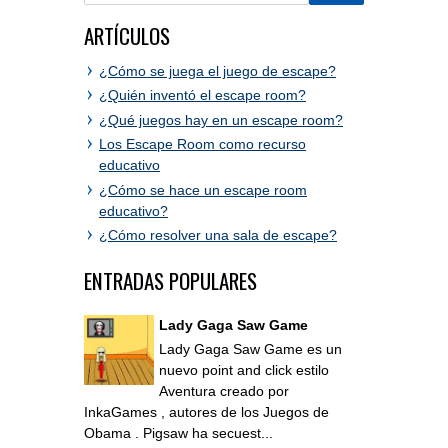
ARTÍCULOS
¿Cómo se juega el juego de escape?
¿Quién inventó el escape room?
¿Qué juegos hay en un escape room?
Los Escape Room como recurso
educativo
¿Cómo se hace un escape room
educativo?
¿Cómo resolver una sala de escape?
ENTRADAS POPULARES
Lady Gaga Saw Game
Lady Gaga Saw Game es un
nuevo point and click estilo
Aventura creado por
InkaGames , autores de los Juegos de
Obama . Pigsaw ha secuest...