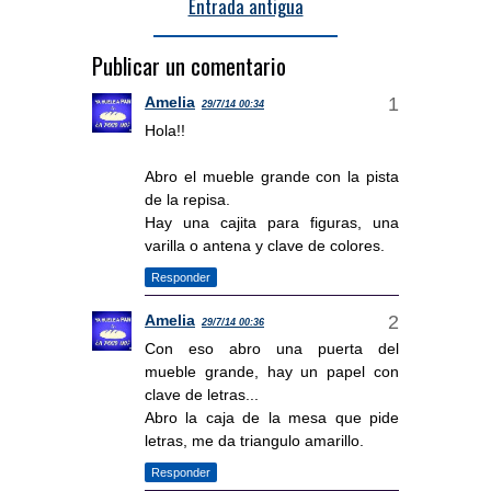
Entrada antigua
Publicar un comentario
Amelia
29/7/14 00:34
Hola!!
Abro el mueble grande con la pista
de la repisa.
Hay una cajita para figuras, una
varilla o antena y clave de colores.
Responder
Amelia
29/7/14 00:36
Con eso abro una puerta del
mueble grande, hay un papel con
clave de letras...
Abro la caja de la mesa que pide
letras, me da triangulo amarillo.
Responder