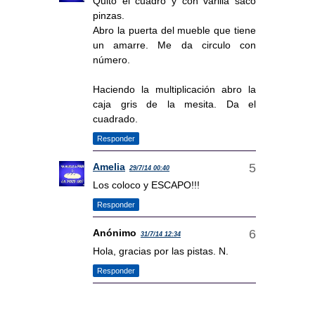
Quito el cuadro y con varilla saco
pinzas.
Abro la puerta del mueble que tiene
un amarre. Me da circulo con
número.
Haciendo la multiplicación abro la
caja gris de la mesita. Da el
cuadrado.
Responder
Amelia
29/7/14 00:40
Los coloco y ESCAPO!!!
Responder
Anónimo
31/7/14 12:34
Hola, gracias por las pistas. N.
Responder