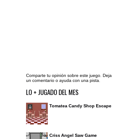
Comparte tu opinión sobre este juego. Deja
un comentario o ayuda con una pista.
Ir al editor de comentarios
LO + JUGADO DEL MES
Tomatea Candy Shop Escape
Criss Angel Saw Game