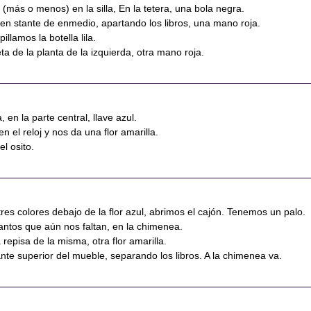
o (más o menos) en la silla, En la tetera, una bola negra.
en stante de enmedio, apartando los libros, una mano roja.
pillamos la botella lila.
ta de la planta de la izquierda, otra mano roja.
, en la parte central, llave azul.
n el reloj y nos da una flor amarilla.
el osito.
 tres colores debajo de la flor azul, abrimos el cajón. Tenemos un palo.
antos que aún nos faltan, en la chimenea.
a repisa de la misma, otra flor amarilla.
ante superior del mueble, separando los libros. A la chimenea va.