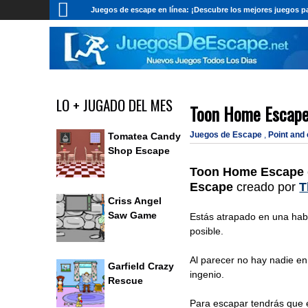
Juegos de escape en línea: ¡Descubre los mejores juegos pa
LO + JUGADO DEL MES
Toon Home Escap
Juegos de Escape
,
Point and
Tomatea Candy
Shop Escape
Toon Home Escape
Escape
creado por
T
Criss Angel
Saw Game
Estás atrapado en una habi
posible.
Al parecer no hay nadie en 
Garfield Crazy
ingenio.
Rescue
Para escapar tendrás que e