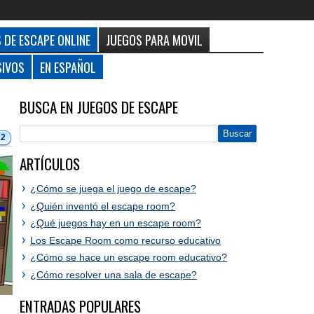
 DE ESCAPE ONLINE
JUEGOS PARA MOVIL
SIVOS
EN ESPAÑOL
BUSCA EN JUEGOS DE ESCAPE
12
ARTÍCULOS
¿Cómo se juega el juego de escape?
¿Quién inventó el escape room?
¿Qué juegos hay en un escape room?
Los Escape Room como recurso educativo
¿Cómo se hace un escape room educativo?
¿Cómo resolver una sala de escape?
ENTRADAS POPULARES