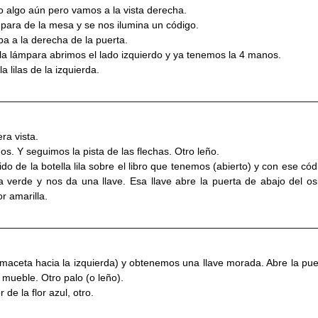
 algo aún pero vamos a la vista derecha.
ara de la mesa y se nos ilumina un código.
ba a la derecha de la puerta.
la lámpara abrimos el lado izquierdo y ya tenemos la 4 manos.
a lilas de la izquierda.
ra vista.
. Y seguimos la pista de las flechas. Otro leño.
do de la botella lila sobre el libro que tenemos (abierto) y con ese cód
a verde y nos da una llave. Esa llave abre la puerta de abajo del osi
or amarilla.
maceta hacia la izquierda) y obtenemos una llave morada. Abre la pue
l mueble. Otro palo (o leño).
r de la flor azul, otro.