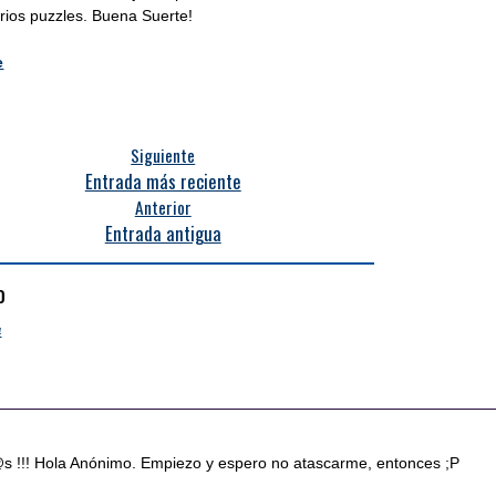
arios puzzles. Buena Suerte!
e
Siguiente
Entrada más reciente
Anterior
Entrada antigua
o
4
 !!! Hola Anónimo. Empiezo y espero no atascarme, entonces ;P