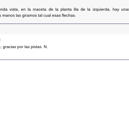
nda vista, en la maceta de la planta lila de la izquierda, hay una
s manos las giramos tal cual esas flechas.
8
 gracias por las pistas. N.