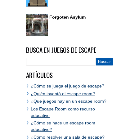
Forgoten Asylum
BUSCA EN JUEGOS DE ESCAPE
ARTÍCULOS
¿Cómo se juega el juego de escape?
¿Quién inventó el escape room?
¿Qué juegos hay en un escape room?
Los Escape Room como recurso
educativo
¿Cómo se hace un escape room
educativo?
¿Cómo resolver una sala de escape?