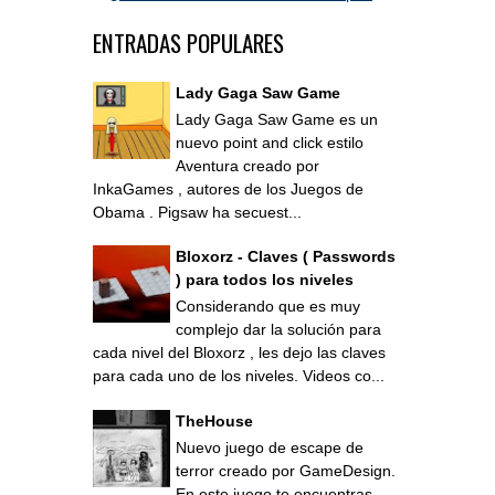
ENTRADAS POPULARES
Lady Gaga Saw Game
Lady Gaga Saw Game es un
nuevo point and click estilo
Aventura creado por
InkaGames , autores de los Juegos de
Obama . Pigsaw ha secuest...
Bloxorz - Claves ( Passwords
) para todos los niveles
Considerando que es muy
complejo dar la solución para
cada nivel del Bloxorz , les dejo las claves
para cada uno de los niveles. Videos co...
TheHouse
Nuevo juego de escape de
terror creado por GameDesign.
En este juego te encuentras