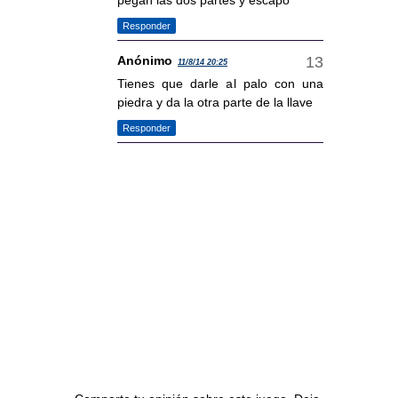
pegan las dos partes y escapo
Responder
Anónimo
11/8/14 20:25
Tienes que darle al palo con una
piedra y da la otra parte de la llave
Responder