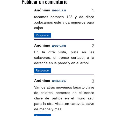
Publicar un comentario
Anónimo
11/8/14 19:48
tocamos botones 123 y da disco
,colocamos este y da numeros para
cajon
Responder
Anónimo
11/8/14 19:55
En la otra vista, pista en las
calaveras, el tronco cortado, a la
derecha en la pared y en el arbol
Responder
Anónimo
11/8/14 19:57
Vamos atras movemos lagarto clave
de colores ,nemeros en el tronco
clave de palitos en el muro azul
para la otra vista ,en caravela clave
de menos y mas