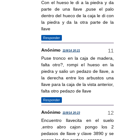
Con el hueso le di a la piedra y da
parte de una llave ,puse el palo
dentro del hueco de la caja le di con
la piedra y da la otra parte de la
llave
Responder
Anónimo
11/8/14 20:21
Puse tronco en la caja de madera,
falta otro?, rompi el hueso en la
piedra y salio un pedazo de llave, a
la derecha entre los arbustos una
llave para la caja de la vista anterior,
falta otro pedazo de llave
Responder
Anónimo
11/8/14 20:23
Encuentro llavecita en el suelo
,entro abro cajon pongo los 2
pedasos de llave y clave 3890 y se