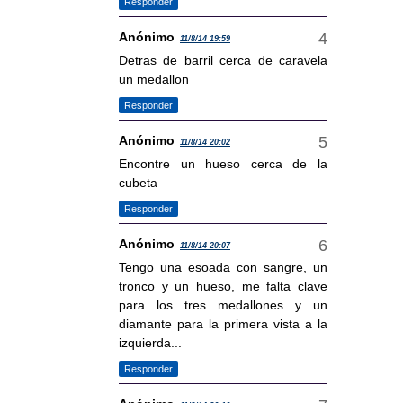
Responder
Anónimo
11/8/14 19:59
Detras de barril cerca de caravela
un medallon
Responder
Anónimo
11/8/14 20:02
Encontre un hueso cerca de la
cubeta
Responder
Anónimo
11/8/14 20:07
Tengo una esoada con sangre, un
tronco y un hueso, me falta clave
para los tres medallones y un
diamante para la primera vista a la
izquierda...
Responder