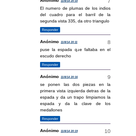
Anónimo
11/8/14 20:10
El numero de plumas de los indios
del cuadro para el barril de la
segunda vista 335, da otro triangulo
Responder
Anónimo
11/8/14 20:11
puse la espada que faltaba en el
escudo derecho
Responder
Anónimo
11/8/14 20:16
se ponen las dos piezas en la
primera vista izquierda detras de la
espada y da un trapo limpiamos la
espada y da la clave de los
medallones
Responder
Anónimo
11/8/14 20:19