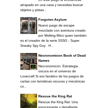
atrapado en una casa y necesitas buscar
objetos y pistas...
Forgoten Asylum
Nuevo juego de escape
mezclado con aventura creado
por Melting-Minz quien también
es el creador de la serie SSSG - Super
Sneaky Spy Guy . H...
Necronomicon Book of Dead
Names
Necronomicon: Estrategia
oscura en el universo de
Lovecraft Si sos fanático de los juegos de
cartas con temáticas oscuras y mecánicas
co...
Rescue the King Rat
Rescue the King Rat: Una
emocionante y desafiante