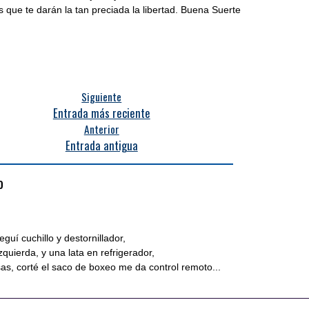
s que te darán la tan preciada la libertad. Buena Suerte
Siguiente
Entrada más reciente
Anterior
Entrada antigua
o
guí cuchillo y destornillador,
zquierda, y una lata en refrigerador,
as, corté el saco de boxeo me da control remoto...