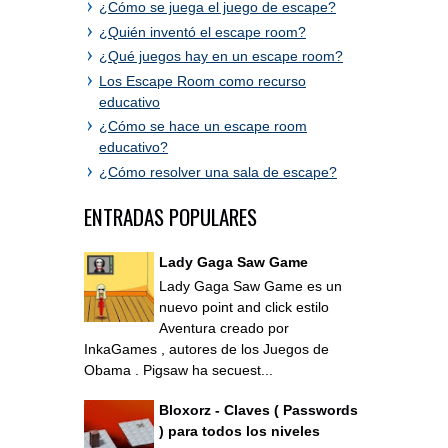
¿Cómo se juega el juego de escape?
¿Quién inventó el escape room?
¿Qué juegos hay en un escape room?
Los Escape Room como recurso
educativo
¿Cómo se hace un escape room
educativo?
¿Cómo resolver una sala de escape?
ENTRADAS POPULARES
Lady Gaga Saw Game
Lady Gaga Saw Game es un
nuevo point and click estilo
Aventura creado por
InkaGames , autores de los Juegos de
Obama . Pigsaw ha secuest...
Bloxorz - Claves ( Passwords
) para todos los niveles