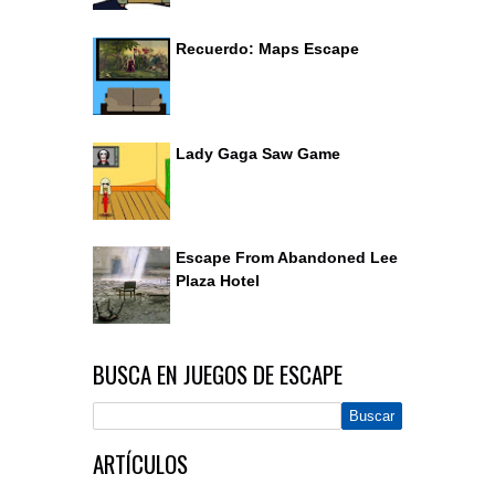
Recuerdo: Maps Escape
Lady Gaga Saw Game
Escape From Abandoned Lee
Plaza Hotel
BUSCA EN JUEGOS DE ESCAPE
ARTÍCULOS