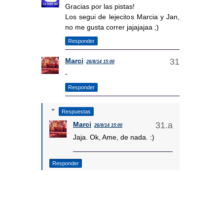
Gracias por las pistas!
Los segui de lejecitos Marcia y Jan,
no me gusta correr jajajajaa ;)
Responder
Marci
26/8/14 15:00
-
Responder
Respuestas
Marci
26/8/14 15:00
Jaja. Ok, Ame, de nada. :)
Responder