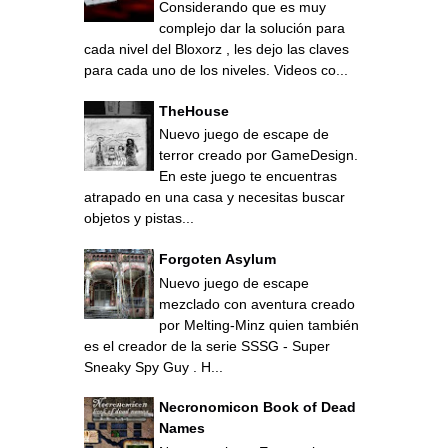
Considerando que es muy
complejo dar la solución para
cada nivel del Bloxorz , les dejo las claves
para cada uno de los niveles. Videos co...
TheHouse
Nuevo juego de escape de
terror creado por GameDesign.
En este juego te encuentras
atrapado en una casa y necesitas buscar
objetos y pistas...
Forgoten Asylum
Nuevo juego de escape
mezclado con aventura creado
por Melting-Minz quien también
es el creador de la serie SSSG - Super
Sneaky Spy Guy . H...
Necronomicon Book of Dead
Names