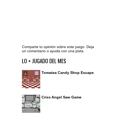
Comparte tu opinión sobre este juego. Deja
un comentario o ayuda con una pista.
Ir al editor de comentarios
LO + JUGADO DEL MES
Tomatea Candy Shop Escape
Criss Angel Saw Game