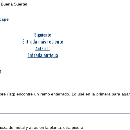
 Buena Suerte!
scape
Siguiente
Entrada más reciente
Anterior
Entrada antigua
o
mbre (izq) encontré un remo enterrado. Lo usé en la primera para agar
ieza de metal y atrás en la planta, otra piedra