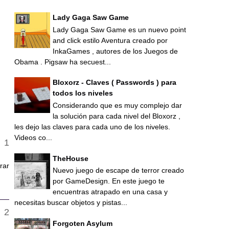
Lady Gaga Saw Game
Lady Gaga Saw Game es un nuevo point
and click estilo Aventura creado por
InkaGames , autores de los Juegos de
Obama . Pigsaw ha secuest...
Bloxorz - Claves ( Passwords ) para
todos los niveles
Considerando que es muy complejo dar
la solución para cada nivel del Bloxorz ,
les dejo las claves para cada uno de los niveles.
Videos co...
TheHouse
rar
Nuevo juego de escape de terror creado
por GameDesign. En este juego te
encuentras atrapado en una casa y
necesitas buscar objetos y pistas...
Forgoten Asylum