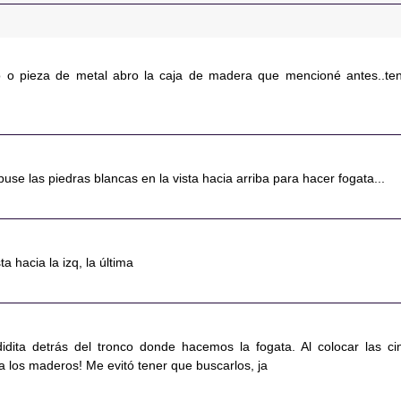
ro o pieza de metal abro la caja de madera que mencioné antes..te
se las piedras blancas en la vista hacia arriba para hacer fogata...
ta hacia la izq, la última
dita detrás del tronco donde hacemos la fogata. Al colocar las ci
a los maderos! Me evitó tener que buscarlos, ja