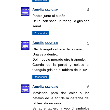
Amelia
9/9/14 16:27
Piedra junto al buzón.
Del buzón saco un triangulo gris con
señal.
Responder
Amelia
9/9/14 16:30
Otro triangulo afuera de la casa.
Una vela dentro.
Del mueble morado otro triángulo.
Cuerda de la pared y coloco el
triangulo gris en el tablero de la luz.
Responder
Amelia
9/9/14 16:32
Moviendo para dar color a los
petalos de la flor de la derecha del
tablero da un rayo.
Se abre tablero y veo 3 simbolos