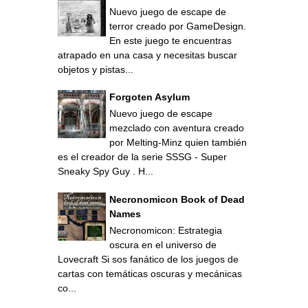
Nuevo juego de escape de
terror creado por GameDesign.
En este juego te encuentras
atrapado en una casa y necesitas buscar
objetos y pistas...
Forgoten Asylum
Nuevo juego de escape
mezclado con aventura creado
por Melting-Minz quien también
es el creador de la serie SSSG - Super
Sneaky Spy Guy . H...
Necronomicon Book of Dead
Names
Necronomicon: Estrategia
oscura en el universo de
Lovecraft Si sos fanático de los juegos de
cartas con temáticas oscuras y mecánicas
co...