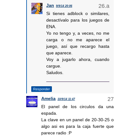
Jan
9/9/14 20:06
Si tienes adblock o similares,
desactívalo para los juegos de
ENA.
Yo no tengo y, a veces, no me
carga o no me aparece el
juego, así que recargo hasta
que aparece.
Voy a jugarlo ahora, cuando
cargue.
Saludos.
Responder
Amelia
10/9/14 11:47
El panel de los circulos da una
espada.
La clave en un panel de 20-30-25 o
algo asi es para la caja fuerte que
parece radio :P