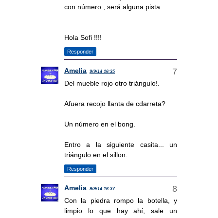
con número , será alguna pista.....
Hola Sofi !!!!
Responder
Amelia
9/9/14 16:35
Del mueble rojo otro triángulo!.
Afuera recojo llanta de cdarreta?
Un número en el bong.
Entro a la siguiente casita... un
triángulo en el sillon.
Responder
Amelia
9/9/14 16:37
Con la piedra rompo la botella, y
limpio lo que hay ahí, sale un