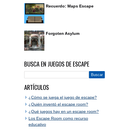
Recuerdo: Maps Escape
Forgoten Asylum
BUSCA EN JUEGOS DE ESCAPE
ARTÍCULOS
¿Cómo se juega el juego de escape?
¿Quién inventó el escape room?
¿Qué juegos hay en un escape room?
Los Escape Room como recurso
educativo