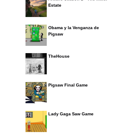
Estate
Obama y la Venganza de
Pigsaw
TheHouse
Pigsaw Final Game
Lady Gaga Saw Game