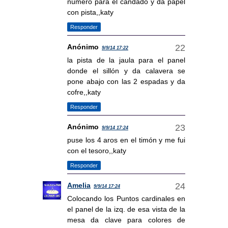
número para el candado y da papel
con pista,,katy
Responder
Anónimo
9/9/14 17:22
la pista de la jaula para el panel
donde el sillón y da calavera se
pone abajo con las 2 espadas y da
cofre,,katy
Responder
Anónimo
9/9/14 17:24
puse los 4 aros en el timón y me fui
con el tesoro,,katy
Responder
Amelia
9/9/14 17:24
Colocando los Puntos cardinales en
el panel de la izq. de esa vista de la
mesa da clave para colores de