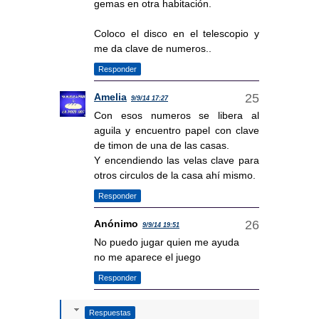
gemas en otra habitación.
Coloco el disco en el telescopio y
me da clave de numeros..
Responder
Amelia
9/9/14 17:27
Con esos numeros se libera al
aguila y encuentro papel con clave
de timon de una de las casas.
Y encendiendo las velas clave para
otros circulos de la casa ahí mismo.
Responder
Anónimo
9/9/14 19:51
No puedo jugar quien me ayuda
no me aparece el juego
Responder
Respuestas