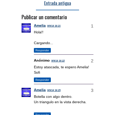
Entrada antigua
Publicar un comentario
Amelia
9/9/14 16:21
Hola!!
Cargando...
Responder
Anónimo
9/9/14 16:22
Estoy atascada, te espero Amelia!
Sofi
Responder
Amelia
9/9/14 16:25
Botella con algo dentro.
Un triangulo en la vista derecha.
Responder