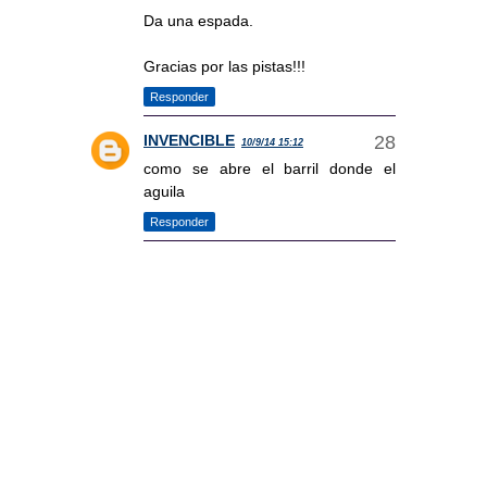
Da una espada.
Gracias por las pistas!!!
Responder
INVENCIBLE
10/9/14 15:12
como se abre el barril donde el
aguila
Responder