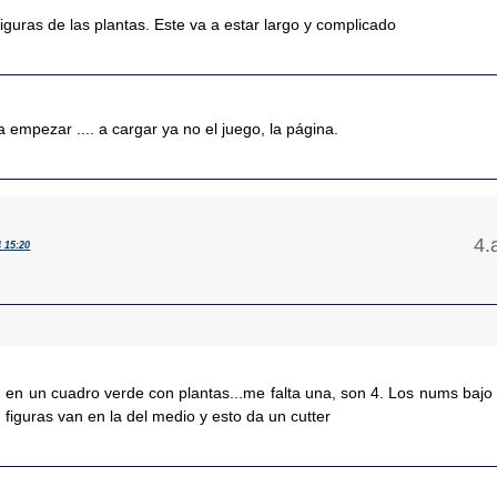
iguras de las plantas. Este va a estar largo y complicado
 empezar .... a cargar ya no el juego, la página.
4 15:20
 en un cuadro verde con plantas...me falta una, son 4. Los nums bajo 
n figuras van en la del medio y esto da un cutter