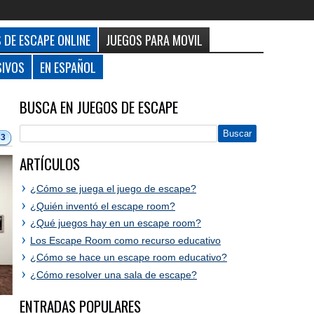
 DE ESCAPE ONLINE
JUEGOS PARA MOVIL
SIVOS
EN ESPAÑOL
BUSCA EN JUEGOS DE ESCAPE
83
ARTÍCULOS
¿Cómo se juega el juego de escape?
¿Quién inventó el escape room?
¿Qué juegos hay en un escape room?
Los Escape Room como recurso educativo
¿Cómo se hace un escape room educativo?
¿Cómo resolver una sala de escape?
ENTRADAS POPULARES