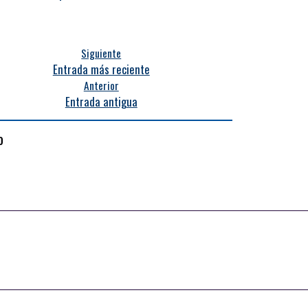
Siguiente
Entrada más reciente
Anterior
Entrada antigua
o