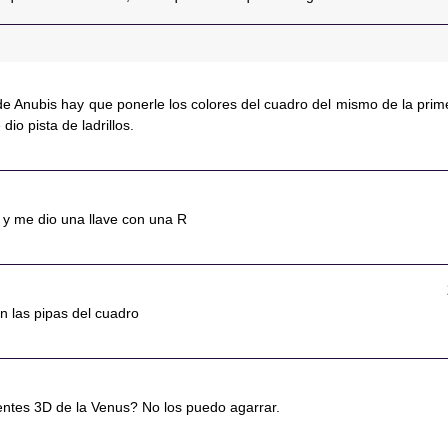
de Anubis hay que ponerle los colores del cuadro del mismo de la prim
dio pista de ladrillos.
 y me dio una llave con una R
n las pipas del cuadro
entes 3D de la Venus? No los puedo agarrar.