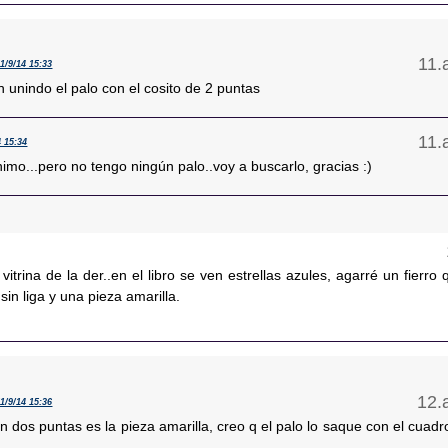
11/9/14 15:33
 unindo el palo con el cosito de 2 puntas
4 15:34
imo...pero no tengo ningún palo..voy a buscarlo, gracias :)
 vitrina de la der..en el libro se ven estrellas azules, agarré un fierro 
sin liga y una pieza amarilla.
11/9/14 15:36
on dos puntas es la pieza amarilla, creo q el palo lo saque con el cuadr