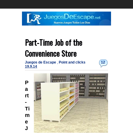
Part-Time Job of the
Convenience Store
Juegos de Escape
,
Point and clicks
12
19.9.14
P
a
rt
-
Ti
m
e
J