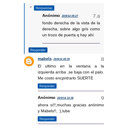
Respuestas
Anónimo
20/9/14 09:27
fondo derecha de la vista de la
derecha, sobre algo gris como
un trozo de puerta q hay ahí
Responder
mabels
20/9/14 09:39
El ultimo en la ventana a la
izquierda arriba ,se baja con el palo.
Me costo encpntrarlo SUERTE
Responder
Anónimo
20/9/14 10:38
ahora sí!!,muchas gracias anónimo
y Mabels!!, :),lube
Responder