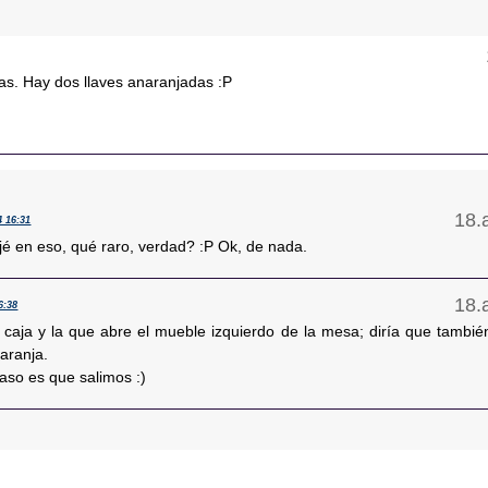
tas. Hay dos llaves anaranjadas :P
4 16:31
ijé en eso, qué raro, verdad? :P Ok, de nada.
6:38
a caja y la que abre el mueble izquierdo de la mesa; diría que tambié
aranja.
aso es que salimos :)