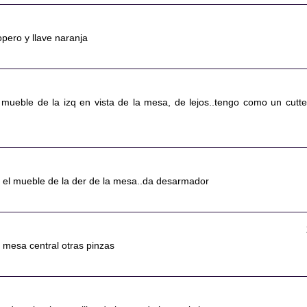
ropero y llave naranja
 mueble de la izq en vista de la mesa, de lejos..tengo como un cutte
n el mueble de la der de la mesa..da desarmador
mesa central otras pinzas