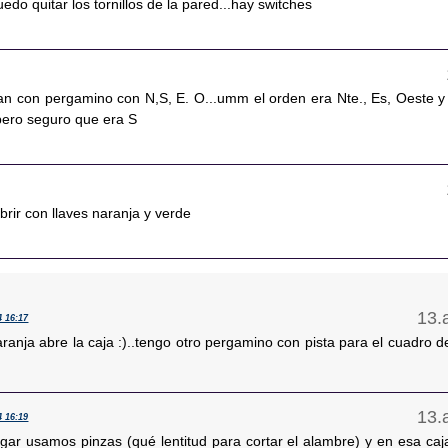
edo quitar los tornillos de la pared...hay switches
iban con pergamino con N,S, E. O...umm el orden era Nte., Es, Oeste y
 pero seguro que era S
rir con llaves naranja y verde
4 16:17
aranja abre la caja :)..tengo otro pergamino con pista para el cuadro d
4 16:19
ugar usamos pinzas (qué lentitud para cortar el alambre) y en esa caj