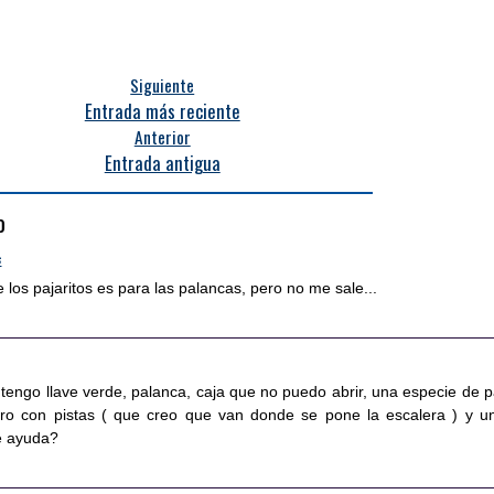
Siguiente
Entrada más reciente
Anterior
Entrada antigua
o
6
e los pajaritos es para las palancas, pero no me sale...
tengo llave verde, palanca, caja que no puedo abrir, una especie de p
iro con pistas ( que creo que van donde se pone la escalera ) y u
me ayuda?