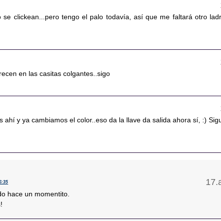
 se clickean...pero tengo el palo todavía, así que me faltará otro ladri
arecen en las casitas colgantes..sigo
ahí y ya cambiamos el color..eso da la llave da salida ahora sí, :) Sig
6:35
ido hace un momentito.
!