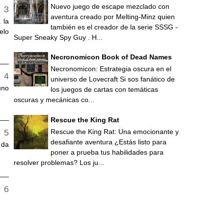
Nuevo juego de escape mezclado con
aventura creado por Melting-Minz quien
 la
también es el creador de la serie SSSG -
elo
Super Sneaky Spy Guy . H...
Necronomicon Book of Dead Names
Necronomicon: Estrategia oscura en el
universo de Lovecraft Si sos fanático de
uno
los juegos de cartas con temáticas
oscuras y mecánicas co...
Rescue the King Rat
Rescue the King Rat: Una emocionante y
desafiante aventura ¿Estás listo para
 da
poner a prueba tus habilidades para
resolver problemas? Los ju...