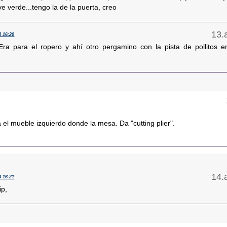
e verde...tengo la de la puerta, creo
4 16:20
Era para el ropero y ahí otro pergamino con la pista de pollitos e
a el mueble izquierdo donde la mesa. Da "cutting plier".
4 16:21
ip,