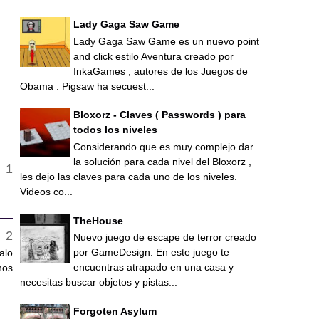
Lady Gaga Saw Game
Lady Gaga Saw Game es un nuevo point
and click estilo Aventura creado por
InkaGames , autores de los Juegos de
Obama . Pigsaw ha secuest...
Bloxorz - Claves ( Passwords ) para
todos los niveles
Considerando que es muy complejo dar
la solución para cada nivel del Bloxorz ,
les dejo las claves para cada uno de los niveles.
Videos co...
TheHouse
Nuevo juego de escape de terror creado
por GameDesign. En este juego te
alo
encuentras atrapado en una casa y
nos
necesitas buscar objetos y pistas...
Forgoten Asylum