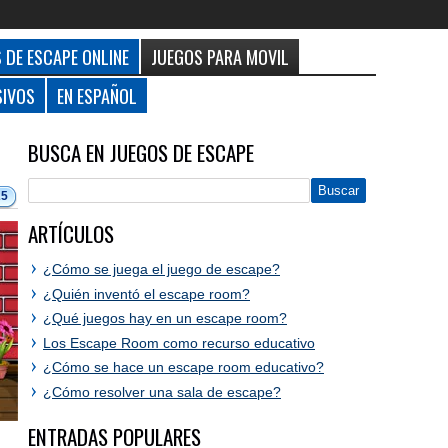
 DE ESCAPE ONLINE
JUEGOS PARA MOVIL
SIVOS
EN ESPAÑOL
BUSCA EN JUEGOS DE ESCAPE
25
ARTÍCULOS
¿Cómo se juega el juego de escape?
¿Quién inventó el escape room?
¿Qué juegos hay en un escape room?
Los Escape Room como recurso educativo
¿Cómo se hace un escape room educativo?
¿Cómo resolver una sala de escape?
ENTRADAS POPULARES