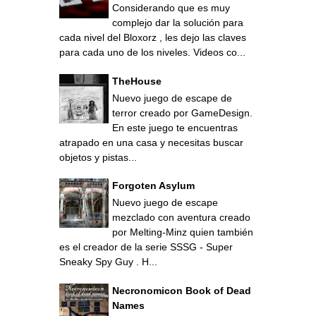
Considerando que es muy
complejo dar la solución para
cada nivel del Bloxorz , les dejo las claves
para cada uno de los niveles. Videos co...
TheHouse
Nuevo juego de escape de
terror creado por GameDesign.
En este juego te encuentras
atrapado en una casa y necesitas buscar
objetos y pistas...
Forgoten Asylum
Nuevo juego de escape
mezclado con aventura creado
por Melting-Minz quien también
es el creador de la serie SSSG - Super
Sneaky Spy Guy . H...
Necronomicon Book of Dead
Names