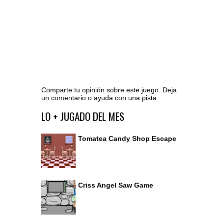
Comparte tu opinión sobre este juego. Deja
un comentario o ayuda con una pista.
Ir al editor de comentarios
LO + JUGADO DEL MES
Tomatea Candy Shop Escape
Criss Angel Saw Game