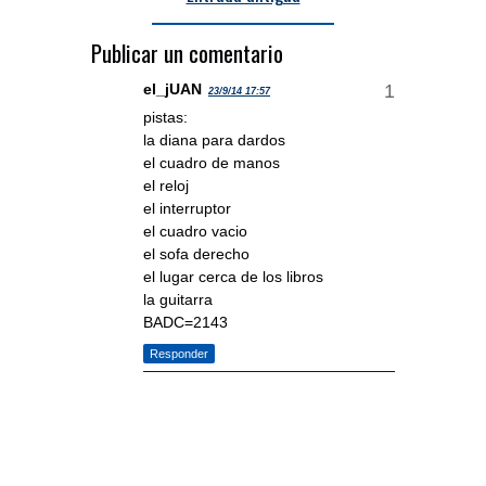
Publicar un comentario
el_jUAN
23/9/14 17:57
pistas:
la diana para dardos
el cuadro de manos
el reloj
el interruptor
el cuadro vacio
el sofa derecho
el lugar cerca de los libros
la guitarra
BADC=2143
Responder