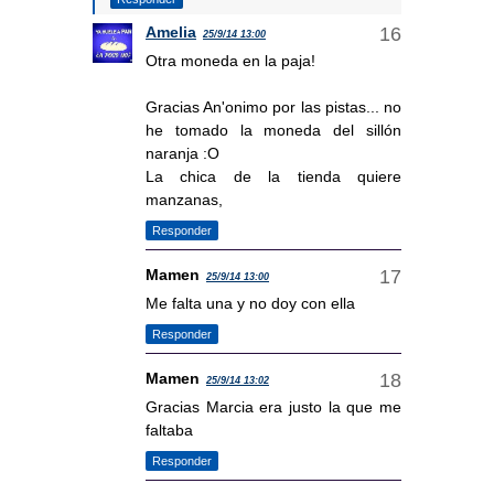
Amelia
25/9/14 13:00
Otra moneda en la paja!
Gracias An'onimo por las pistas... no
he tomado la moneda del sillón
naranja :O
La chica de la tienda quiere
manzanas,
Responder
Mamen
25/9/14 13:00
Me falta una y no doy con ella
Responder
Mamen
25/9/14 13:02
Gracias Marcia era justo la que me
faltaba
Responder