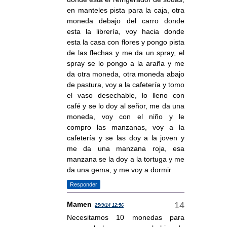
en manteles pista para la caja, otra
moneda debajo del carro donde
esta la librería, voy hacia donde
esta la casa con flores y pongo pista
de las flechas y me da un spray, el
spray se lo pongo a la araña y me
da otra moneda, otra moneda abajo
de pastura, voy a la cafetería y tomo
el vaso desechable, lo lleno con
café y se lo doy al señor, me da una
moneda, voy con el niño y le
compro las manzanas, voy a la
cafetería y se las doy a la joven y
me da una manzana roja, esa
manzana se la doy a la tortuga y me
da una gema, y me voy a dormir
Responder
Mamen
25/9/14 12:56
Necesitamos 10 monedas para