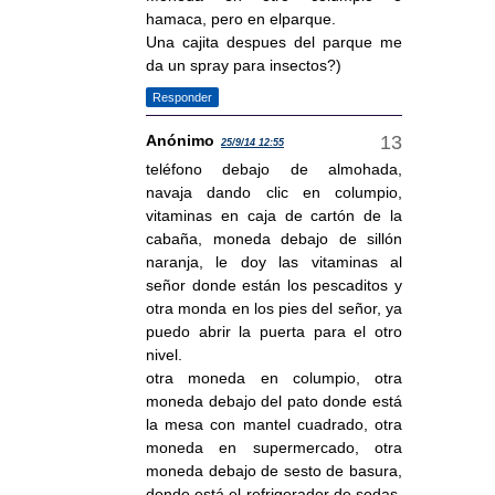
hamaca, pero en elparque.
Una cajita despues del parque me
da un spray para insectos?)
Responder
Anónimo
25/9/14 12:55
teléfono debajo de almohada,
navaja dando clic en columpio,
vitaminas en caja de cartón de la
cabaña, moneda debajo de sillón
naranja, le doy las vitaminas al
señor donde están los pescaditos y
otra monda en los pies del señor, ya
puedo abrir la puerta para el otro
nivel.
otra moneda en columpio, otra
moneda debajo del pato donde está
la mesa con mantel cuadrado, otra
moneda en supermercado, otra
moneda debajo de sesto de basura,
donde está el refrigerador de sodas,