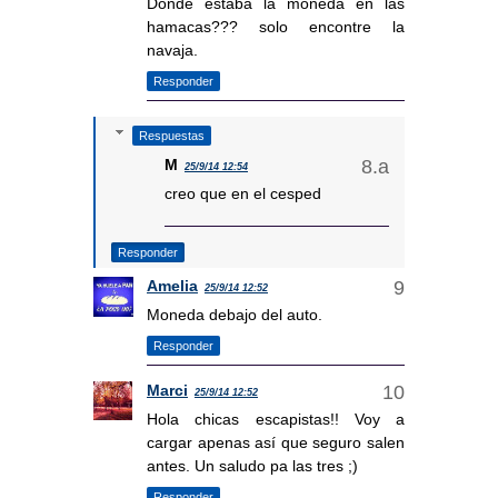
Donde estaba la moneda en las
hamacas??? solo encontre la
navaja.
Responder
Respuestas
M
25/9/14 12:54
creo que en el cesped
Responder
Amelia
25/9/14 12:52
Moneda debajo del auto.
Responder
Marci
25/9/14 12:52
Hola chicas escapistas!! Voy a
cargar apenas así que seguro salen
antes. Un saludo pa las tres ;)
Responder