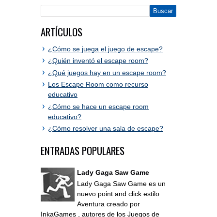
ARTÍCULOS
¿Cómo se juega el juego de escape?
¿Quién inventó el escape room?
¿Qué juegos hay en un escape room?
Los Escape Room como recurso
educativo
¿Cómo se hace un escape room
educativo?
¿Cómo resolver una sala de escape?
ENTRADAS POPULARES
Lady Gaga Saw Game
Lady Gaga Saw Game es un
nuevo point and click estilo
Aventura creado por
InkaGames , autores de los Juegos de