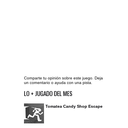
Comparte tu opinión sobre este juego. Deja
un comentario o ayuda con una pista.
Ir al editor de comentarios
LO + JUGADO DEL MES
Tomatea Candy Shop Escape