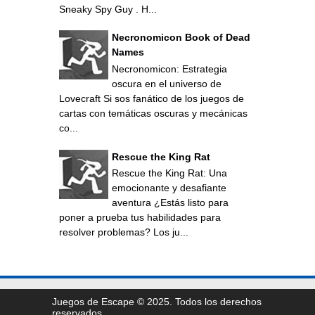
Sneaky Spy Guy . H...
Necronomicon Book of Dead
Names
Necronomicon: Estrategia
oscura en el universo de
Lovecraft Si sos fanático de los juegos de
cartas con temáticas oscuras y mecánicas
co...
Rescue the King Rat
Rescue the King Rat: Una
emocionante y desafiante
aventura ¿Estás listo para
poner a prueba tus habilidades para
resolver problemas? Los ju...
Juegos de Escape © 2025. Todos los derechos
reservados.