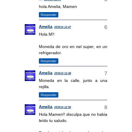
hola Amelia, Mamen
Responder
Amelia
25/9/14 12:47
Hola M!!
Moneda de oro en nel super, en un
refrigerador.
Responder
Amelia
25/9/14 12:48
Moneda en la calle, junto a una
rejilla.
Responder
Amelia
25/9/14 12:50
Hola Mamen!! disculpa que no habia
leído tu saludo.