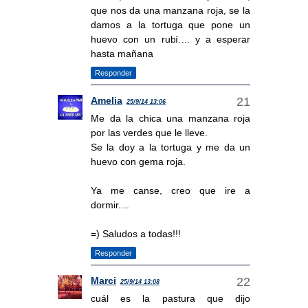
que nos da una manzana roja, se la
damos a la tortuga que pone un
huevo con un rubí.... y a esperar
hasta mañana
Responder
Amelia
25/9/14 13:06
Me da la chica una manzana roja
por las verdes que le lleve.
Se la doy a la tortuga y me da un
huevo con gema roja.
Ya me canse, creo que ire a
dormir....
=) Saludos a todas!!!
Responder
Marci
25/9/14 13:08
cuál es la pastura que dijo