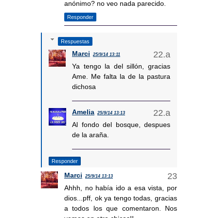
anónimo? no veo nada parecido.
Responder
Respuestas
Marci
25/9/14 13:11
Ya tengo la del sillón, gracias
Ame. Me falta la de la pastura
dichosa
Amelia
25/9/14 13:13
Al fondo del bosque, despues
de la araña.
Responder
Marci
25/9/14 13:13
Ahhh, no había ido a esa vista, por
dios...pff, ok ya tengo todas, gracias
a todos los que comentaron. Nos