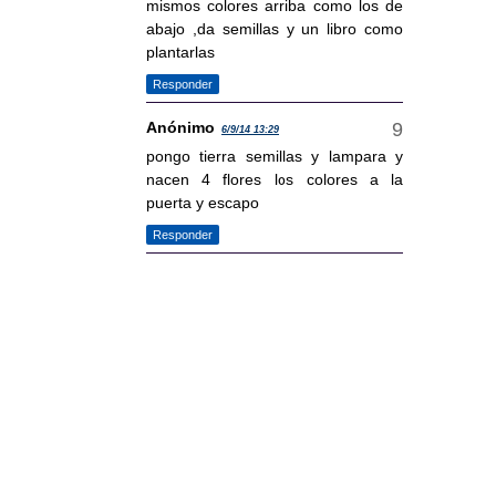
mismos colores arriba como los de
abajo ,da semillas y un libro como
plantarlas
Responder
Anónimo
6/9/14 13:29
pongo tierra semillas y lampara y
nacen 4 flores los colores a la
puerta y escapo
Responder