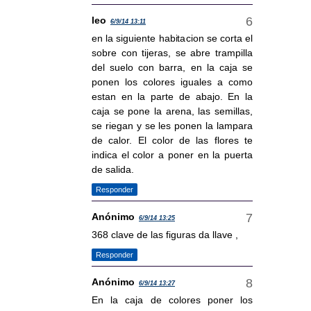
leo
6/9/14 13:11
en la siguiente habitacion se corta el
sobre con tijeras, se abre trampilla
del suelo con barra, en la caja se
ponen los colores iguales a como
estan en la parte de abajo. En la
caja se pone la arena, las semillas,
se riegan y se les ponen la lampara
de calor. El color de las flores te
indica el color a poner en la puerta
de salida.
Responder
Anónimo
6/9/14 13:25
368 clave de las figuras da llave ,
Responder
Anónimo
6/9/14 13:27
En la caja de colores poner los