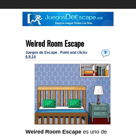
Weired Room Escape
Juegos de Escape
,
Point and clicks
9
6.9.14
Weired Room Escape
es uno de