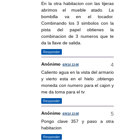
En la otra habitacion con las tijeras
abrimos el mueble atado. La
bombilla va en el tocador.
Combinando los 3 simbolos con la
pista del papel obtienes la
combinacion de 3 numeros que te
da la llave de salida.
Responder
Anónimo
6/9/14 13:06
Caliento agua en la vista del armario
y vierto esta en el hielo ,obtengo
moneda con numero para el cajon y
me da toma para el tv
Responder
Anónimo
6/9/14 13:08
Pongo clave 357 y paso a otra
habitacion
Responder