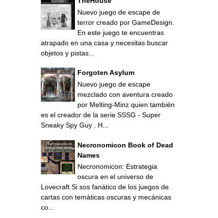
TheHouse
Nuevo juego de escape de
terror creado por GameDesign.
En este juego te encuentras
atrapado en una casa y necesitas buscar
objetos y pistas...
Forgoten Asylum
Nuevo juego de escape
mezclado con aventura creado
por Melting-Minz quien también
es el creador de la serie SSSG - Super
Sneaky Spy Guy . H...
Necronomicon Book of Dead
Names
Necronomicon: Estrategia
oscura en el universo de
Lovecraft Si sos fanático de los juegos de
cartas con temáticas oscuras y mecánicas
co...