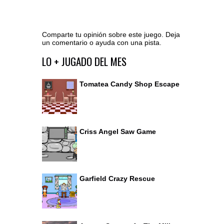
Comparte tu opinión sobre este juego. Deja
un comentario o ayuda con una pista.
Ir al editor de comentarios
LO + JUGADO DEL MES
Tomatea Candy Shop Escape
Criss Angel Saw Game
Garfield Crazy Rescue