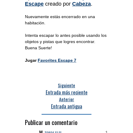
Escape
creado por
Cabeza
.
Nuevamente estás encerrado en una
habitación.
Intenta escapar lo antes posible usando los
objetos y pistas que logres encontrar.
Buena Suerte!
Jugar
Favorites Escape 7
Siguiente
Entrada más reciente
Anterior
Entrada antigua
Publicar un comentario
M
7/10/14 12:21