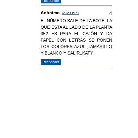
Responder
Anónimo
7/10/14 23:13
EL NÚMERO SALE DE LA BOTELLA
QUE ESTA AL LADO DE LA PLANTA
352 ES PARA EL CAJÓN Y DA
PAPEL CON LETRAS SE PONEN
LOS COLORES AZUL , AMARILLO
Y BLANCO Y SALIR,,KATY
Responder