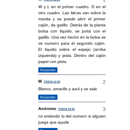
W y L en el primer cuadro. O en el
otro cuadro. Las letras van sobre la
mesita y se puede abrir el primer
cajón, da gatillo. Detrás de la planta
bolsa con liquido, se junta con el
gatillo. Una vez hecho en la bolsa se
ve numero para el segundo cajón.
El liquido sobre el espejo (arriba
izquierda) y pista. Dentro del cajón
papel con pista.
Responder
M
7/10/14 12:22
Blanco, amarillo y azul y se sale
Responder
Anónimo
7/10/14 22:01
no entiendo lo del numero si alguien
juega que ayude