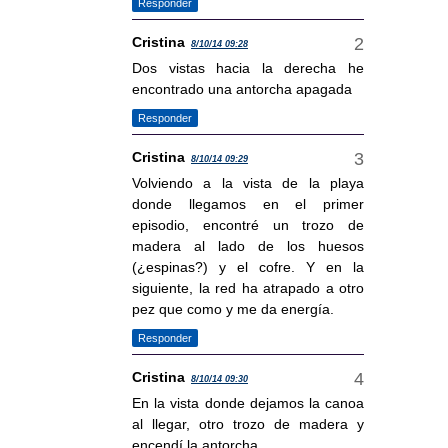
Responder
Cristina
8/10/14 09:28
Dos vistas hacia la derecha he
encontrado una antorcha apagada
Responder
Cristina
8/10/14 09:29
Volviendo a la vista de la playa
donde llegamos en el primer
episodio, encontré un trozo de
madera al lado de los huesos
(¿espinas?) y el cofre. Y en la
siguiente, la red ha atrapado a otro
pez que como y me da energía.
Responder
Cristina
8/10/14 09:30
En la vista donde dejamos la canoa
al llegar, otro trozo de madera y
encendí la antorcha