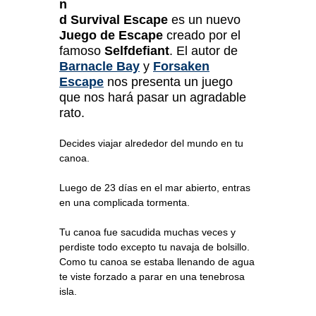
n
d Survival Escape
es un nuevo
Juego de Escape
creado por el
famoso
Selfdefiant
. El autor de
Barnacle Bay
y
Forsaken
Escape
nos presenta un juego
que nos hará pasar un agradable
rato.
Decides viajar alrededor del mundo en tu
canoa.
Luego de 23 días en el mar abierto, entras
en una complicada tormenta.
Tu canoa fue sacudida muchas veces y
perdiste todo excepto tu navaja de bolsillo.
Como tu canoa se estaba llenando de agua
te viste forzado a parar en una tenebrosa
isla.