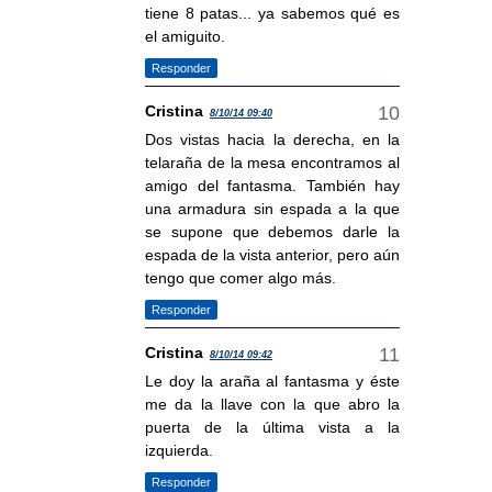
tiene 8 patas... ya sabemos qué es
el amiguito.
Responder
Cristina
8/10/14 09:40
Dos vistas hacia la derecha, en la
telaraña de la mesa encontramos al
amigo del fantasma. También hay
una armadura sin espada a la que
se supone que debemos darle la
espada de la vista anterior, pero aún
tengo que comer algo más.
Responder
Cristina
8/10/14 09:42
Le doy la araña al fantasma y éste
me da la llave con la que abro la
puerta de la última vista a la
izquierda.
Responder