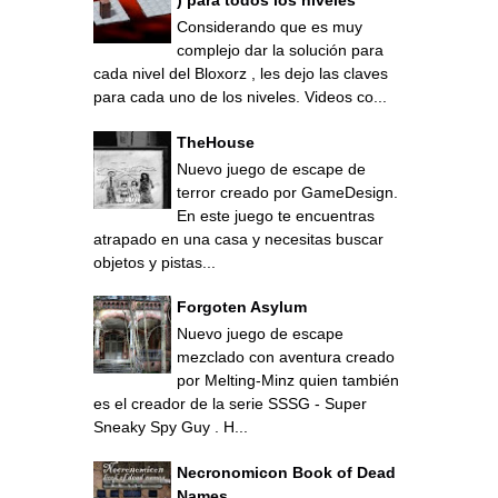
) para todos los niveles
Considerando que es muy
complejo dar la solución para
cada nivel del Bloxorz , les dejo las claves
para cada uno de los niveles. Videos co...
TheHouse
Nuevo juego de escape de
terror creado por GameDesign.
En este juego te encuentras
atrapado en una casa y necesitas buscar
objetos y pistas...
Forgoten Asylum
Nuevo juego de escape
mezclado con aventura creado
por Melting-Minz quien también
es el creador de la serie SSSG - Super
Sneaky Spy Guy . H...
Necronomicon Book of Dead
Names