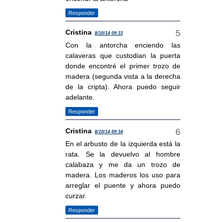
Responder
Cristina
8/10/14 09:33
Con la antorcha enciendo las
calaveras que custodian la puerta
donde encontré el primer trozo de
madera (segunda vista a la derecha
de la cripta). Ahora puedo seguir
adelante.
Responder
Cristina
8/10/14 09:34
En el arbusto de la izquierda está la
rata. Se la devuelvo al hombre
calabaza y me da un trozo de
madera. Los maderos los uso para
arreglar el puente y ahora puedo
curzar.
Responder