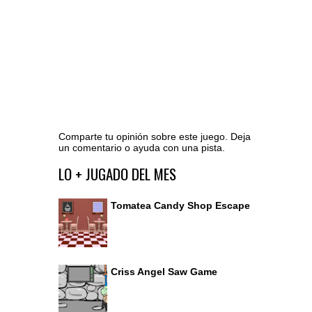
Comparte tu opinión sobre este juego. Deja
un comentario o ayuda con una pista.
Ir al editor de comentarios
LO + JUGADO DEL MES
Tomatea Candy Shop Escape
Criss Angel Saw Game