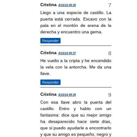
Cristina
8/10/14 09:36
Llego a una especie de castillo. La
puerta está cerrada. Excavo con la
pala en el montón de arena de la
derecha y encuentro una gema.
Responder
Cristina
8/10/14 09:37
He vuelto a la cripta y he encendido
la vela con la antorcha. Me da una
llave.
Responder
Cristina
8/10/14 09:39
Con esa llave abro la puerta del
castillo. Entro y hablo con un
fantasma: dice que su mejor amigo
ha desaparecido hace siete días,
que si puedo ayudarle a encontrarlo
y que su amigo es pequeño, negro y