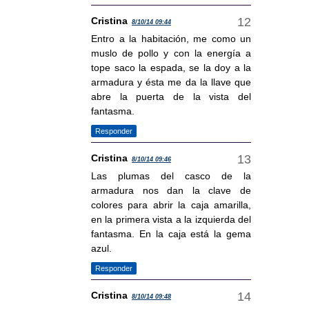
Cristina
8/10/14 09:44
Entro a la habitación, me como un
muslo de pollo y con la energía a
tope saco la espada, se la doy a la
armadura y ésta me da la llave que
abre la puerta de la vista del
fantasma.
Responder
Cristina
8/10/14 09:46
Las plumas del casco de la
armadura nos dan la clave de
colores para abrir la caja amarilla,
en la primera vista a la izquierda del
fantasma. En la caja está la gema
azul.
Responder
Cristina
8/10/14 09:48