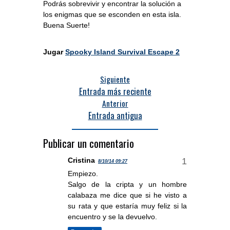
Podrás sobrevivir y encontrar la solución a
los enigmas que se esconden en esta isla.
Buena Suerte!
Jugar
Spooky Island Survival Escape 2
Siguiente
Entrada más reciente
Anterior
Entrada antigua
Publicar un comentario
Cristina
8/10/14 09:27
Empiezo.
Salgo de la cripta y un hombre
calabaza me dice que si he visto a
su rata y que estaría muy feliz si la
encuentro y se la devuelvo.