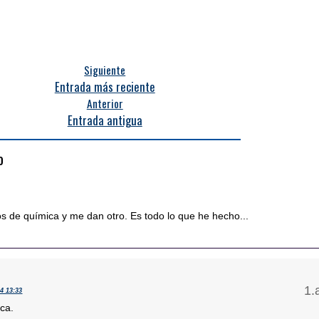
Siguiente
Entrada más reciente
Anterior
Entrada antigua
o
s de química y me dan otro. Es todo lo que he hecho...
14 13:33
ca.