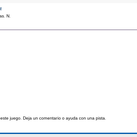
10
as. N.
este juego. Deja un comentario o ayuda con una pista.
os