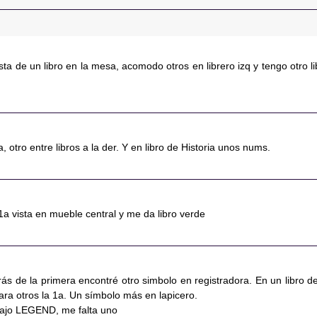
sta de un libro en la mesa, acomodo otros en librero izq y tengo otro li
 otro entre libros a la der. Y en libro de Historia unos nums.
a vista en mueble central y me da libro verde
trás de la primera encontré otro simbolo en registradora. En un libro de
ara otros la 1a. Un símbolo más en lapicero.
bajo LEGEND, me falta uno