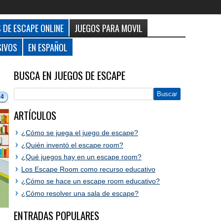
 DE ESCAPE ONLINE
JUEGOS PARA MOVIL
SIVOS
EN ESPAÑOL
BUSCA EN JUEGOS DE ESCAPE
14
ARTÍCULOS
¿Cómo se juega el juego de escape?
¿Quién inventó el escape room?
¿Qué juegos hay en un escape room?
Los Escape Room como recurso educativo
¿Cómo se hace un escape room educativo?
¿Cómo resolver una sala de escape?
ENTRADAS POPULARES