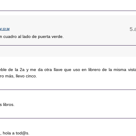
14 13:34
n cuadro al lado de puerta verde.
ble de la 2a y me da otra llave que uso en librero de la misma vista
ro más, llevo cinco.
 libros.
, hola a tod@s.