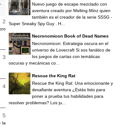
Nuevo juego de escape mezclado con
aventura creado por Melting-Minz quien
también es el creador de la serie SSSG -
Super Sneaky Spy Guy . H...
bro
Necronomicon Book of Dead Names
Necronomicon: Estrategia oscura en el
universo de Lovecraft Si sos fanático de
los juegos de cartas con temáticas
oscuras y mecánicas co...
Rescue the King Rat
Rescue the King Rat: Una emocionante y
desafiante aventura ¿Estás listo para
poner a prueba tus habilidades para
resolver problemas? Los ju...
 la