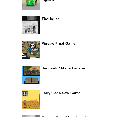
TheHouse
Pigsaw Final Game
Recuerdo: Maps Escape
Lady Gaga Saw Game