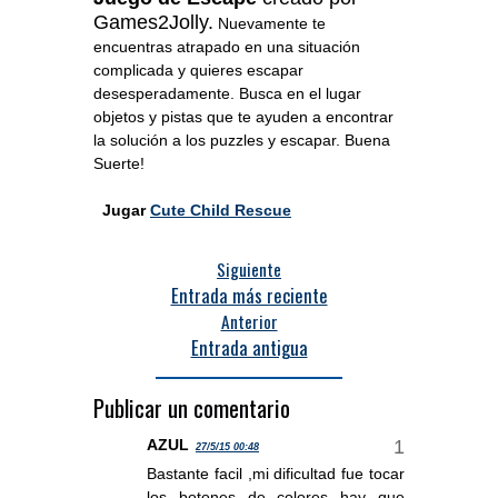
Games2Jolly.
Nuevamente te
encuentras atrapado en una situación
complicada y quieres escapar
desesperadamente. Busca en el lugar
objetos y pistas que te ayuden a encontrar
la solución a los puzzles y escapar. Buena
Suerte!
Jugar
Cute Child Rescue
Siguiente
Entrada más reciente
Anterior
Entrada antigua
Publicar un comentario
AZUL
27/5/15 00:48
Bastante facil ,mi dificultad fue tocar
los botones de colores hay que