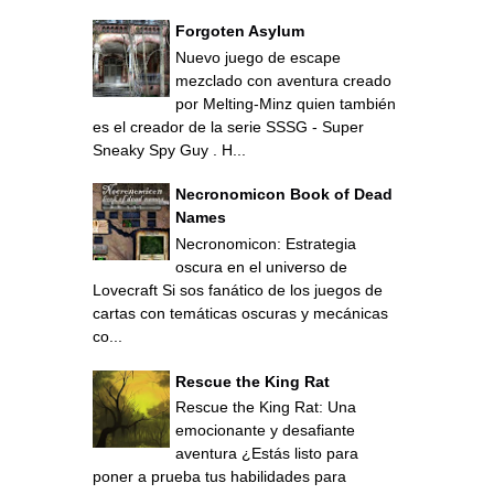
Forgoten Asylum
Nuevo juego de escape
mezclado con aventura creado
por Melting-Minz quien también
es el creador de la serie SSSG - Super
Sneaky Spy Guy . H...
Necronomicon Book of Dead
Names
Necronomicon: Estrategia
oscura en el universo de
Lovecraft Si sos fanático de los juegos de
cartas con temáticas oscuras y mecánicas
co...
Rescue the King Rat
Rescue the King Rat: Una
emocionante y desafiante
aventura ¿Estás listo para
poner a prueba tus habilidades para