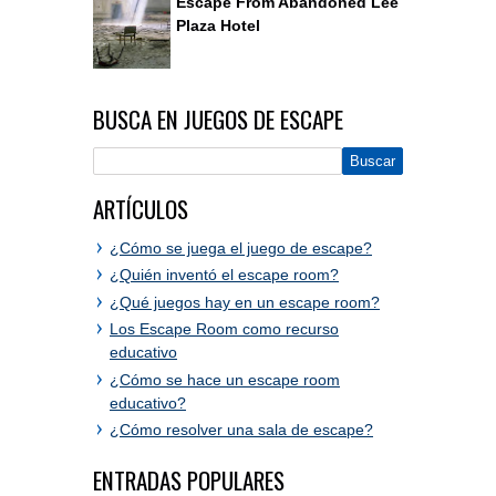
Escape From Abandoned Lee
Plaza Hotel
BUSCA EN JUEGOS DE ESCAPE
ARTÍCULOS
¿Cómo se juega el juego de escape?
¿Quién inventó el escape room?
¿Qué juegos hay en un escape room?
Los Escape Room como recurso
educativo
¿Cómo se hace un escape room
educativo?
¿Cómo resolver una sala de escape?
ENTRADAS POPULARES