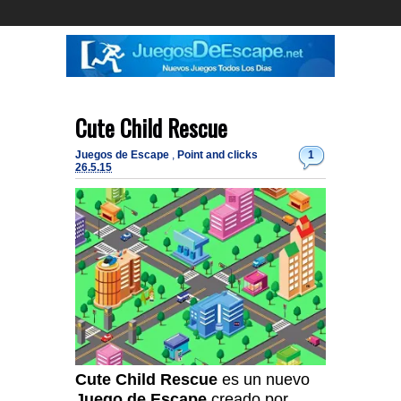
Cute Child Rescue
Juegos de Escape
,
Point and clicks
1
26.5.15
Cute Child Rescue
es un nuevo
Juego de Escape
creado por