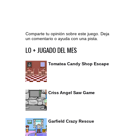
Comparte tu opinión sobre este juego. Deja
un comentario o ayuda con una pista.
Ir al editor de comentarios
LO + JUGADO DEL MES
Tomatea Candy Shop Escape
Criss Angel Saw Game
Garfield Crazy Rescue