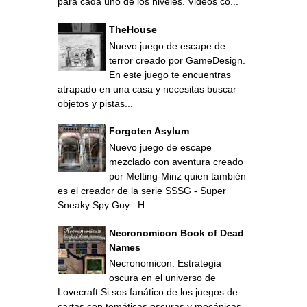
para cada uno de los niveles. Videos co...
TheHouse
Nuevo juego de escape de
terror creado por GameDesign.
En este juego te encuentras
atrapado en una casa y necesitas buscar
objetos y pistas...
Forgoten Asylum
Nuevo juego de escape
mezclado con aventura creado
por Melting-Minz quien también
es el creador de la serie SSSG - Super
Sneaky Spy Guy . H...
Necronomicon Book of Dead
Names
Necronomicon: Estrategia
oscura en el universo de
Lovecraft Si sos fanático de los juegos de
cartas con temáticas oscuras y mecánicas