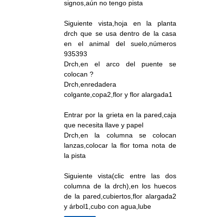
signos,aún no tengo pista
Siguiente vista,hoja en la planta
drch que se usa dentro de la casa
en el animal del suelo,números
935393
Drch,en el arco del puente se
colocan ?
Drch,enredadera
colgante,copa2,flor y flor alargada1
Entrar por la grieta en la pared,caja
que necesita llave y papel
Drch,en la columna se colocan
lanzas,colocar la flor toma nota de
la pista
Siguiente vista(clic entre las dos
columna de la drch),en los huecos
de la pared,cubiertos,flor alargada2
y árbol1,cubo con agua,lube