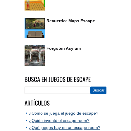
Recuerdo: Maps Escape
Forgoten Asylum
BUSCA EN JUEGOS DE ESCAPE
ARTÍCULOS
¿Cómo se juega el juego de escape?
¿Quién inventó el escape room?
¿Qué juegos hay en un escape room?