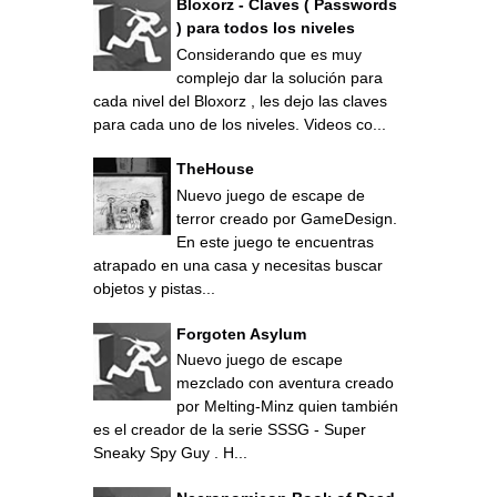
Bloxorz - Claves ( Passwords
) para todos los niveles
Considerando que es muy
complejo dar la solución para
cada nivel del Bloxorz , les dejo las claves
para cada uno de los niveles. Videos co...
TheHouse
Nuevo juego de escape de
terror creado por GameDesign.
En este juego te encuentras
atrapado en una casa y necesitas buscar
objetos y pistas...
Forgoten Asylum
Nuevo juego de escape
mezclado con aventura creado
por Melting-Minz quien también
es el creador de la serie SSSG - Super
Sneaky Spy Guy . H...