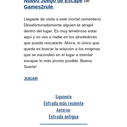
Nuevo Juego de Escape
de
Games2rule
.
Llegaste de visita a este mortal cementerio.
Desafortunadamente alguien te atrapó
dentro del lugar. Es muy tenebroso estar
aquí y no ves a nadie en los alrededores
que pueda rescatarte. Ahora, lo único que
queda es buscar la solución a los enigmas
que se esconden en el lugar e intentar
escapar lo más pronto posible. Buena
Suerte!
JUGAR
Siguiente
Entrada más reciente
Anterior
Entrada antigua