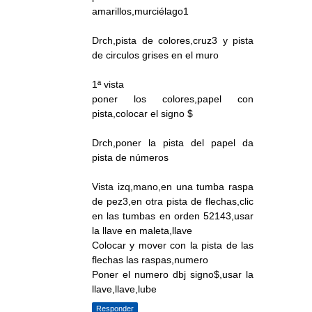
amarillos,murciélago1
Drch,pista de colores,cruz3 y pista
de circulos grises en el muro
1ª vista
poner los colores,papel con
pista,colocar el signo $
Drch,poner la pista del papel da
pista de números
Vista izq,mano,en una tumba raspa
de pez3,en otra pista de flechas,clic
en las tumbas en orden 52143,usar
la llave en maleta,llave
Colocar y mover con la pista de las
flechas las raspas,numero
Poner el numero dbj signo$,usar la
llave,llave,lube
Responder