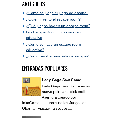
ARTÍCULOS
¿Cómo se juega el juego de escape?
¿Quién inventó el escape room?
¿Qué juegos hay en un escape room?
Los Escape Room como recurso
educativo
¿Cómo se hace un escape room
educativo?
¿Cómo resolver una sala de escape?
ENTRADAS POPULARES
Lady Gaga Saw Game
Lady Gaga Saw Game es un
nuevo point and click estilo
Aventura creado por
InkaGames , autores de los Juegos de
Obama . Pigsaw ha secuest...