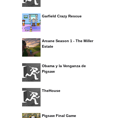
Garfield Crazy Rescue
Arcane Season 1 - The Miller
Estate
Obama y la Venganza de
Pigsaw
TheHouse
Pigsaw Final Game