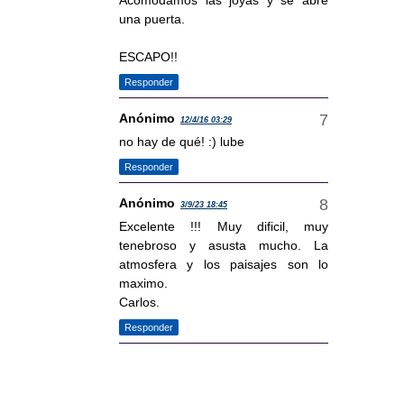
una puerta.
ESCAPO!!
Responder
Anónimo
12/4/16 03:29
no hay de qué! :) lube
Responder
Anónimo
3/9/23 18:45
Excelente !!! Muy dificil, muy
tenebroso y asusta mucho. La
atmosfera y los paisajes son lo
maximo.
Carlos.
Responder