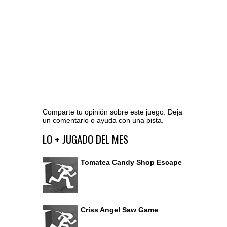
Comparte tu opinión sobre este juego. Deja
un comentario o ayuda con una pista.
Ir al editor de comentarios
LO + JUGADO DEL MES
Tomatea Candy Shop Escape
Criss Angel Saw Game