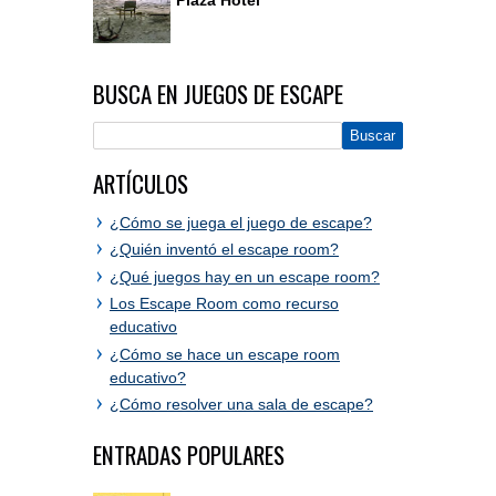
BUSCA EN JUEGOS DE ESCAPE
ARTÍCULOS
¿Cómo se juega el juego de escape?
¿Quién inventó el escape room?
¿Qué juegos hay en un escape room?
Los Escape Room como recurso
educativo
¿Cómo se hace un escape room
educativo?
¿Cómo resolver una sala de escape?
ENTRADAS POPULARES