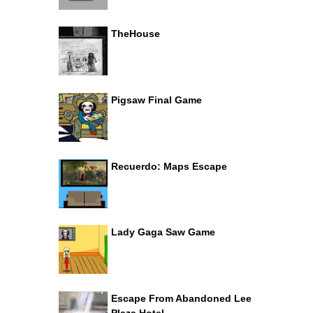
TheHouse
Pigsaw Final Game
Recuerdo: Maps Escape
Lady Gaga Saw Game
Escape From Abandoned Lee
Plaza Hotel