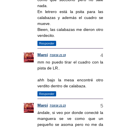
nada.
En letrero está la psita para las
calabazas y además el cuadro se
mueve.
Bieen, las calabazas me dieron otro
verdecito.
Responder
Marci
7/10/16 21:19
mm no puedo tirar el cuadro con la
pista de LR..
ahh bajo la mesa encontré otro
verdito dentro de calabaza.
Responder
Marci
7/10/16 21:23
ándale, si veo por donde conecté la
manguera se ve como que un
pequeño se asoma pero no me da