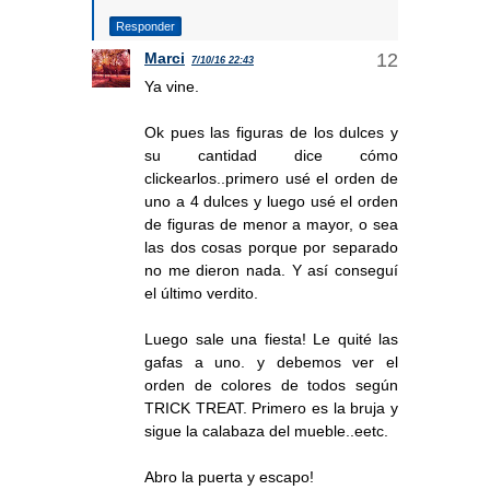
Responder
Marci
7/10/16 22:43
Ya vine.
Ok pues las figuras de los dulces y
su cantidad dice cómo
clickearlos..primero usé el orden de
uno a 4 dulces y luego usé el orden
de figuras de menor a mayor, o sea
las dos cosas porque por separado
no me dieron nada. Y así conseguí
el último verdito.
Luego sale una fiesta! Le quité las
gafas a uno. y debemos ver el
orden de colores de todos según
TRICK TREAT. Primero es la bruja y
sigue la calabaza del mueble..eetc.
Abro la puerta y escapo!