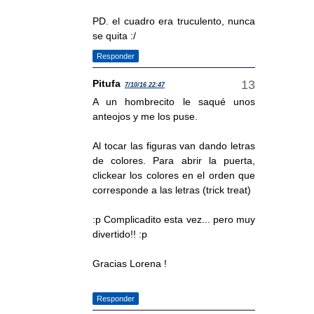
PD. el cuadro era truculento, nunca
se quita :/
Responder
Pitufa
7/10/16 22:47
A un hombrecito le saqué unos
anteojos y me los puse.
Al tocar las figuras van dando letras
de colores. Para abrir la puerta,
clickear los colores en el orden que
corresponde a las letras (trick treat)
:p Complicadito esta vez... pero muy
divertido!! :p
Gracias Lorena !
Responder