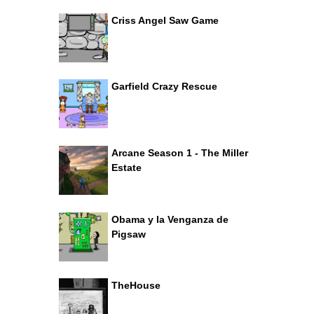
Criss Angel Saw Game
Garfield Crazy Rescue
Arcane Season 1 - The Miller
Estate
Obama y la Venganza de
Pigsaw
TheHouse