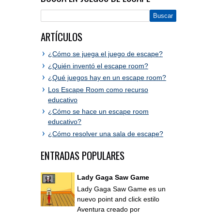
ARTÍCULOS
¿Cómo se juega el juego de escape?
¿Quién inventó el escape room?
¿Qué juegos hay en un escape room?
Los Escape Room como recurso
educativo
¿Cómo se hace un escape room
educativo?
¿Cómo resolver una sala de escape?
ENTRADAS POPULARES
Lady Gaga Saw Game
Lady Gaga Saw Game es un
nuevo point and click estilo
Aventura creado por