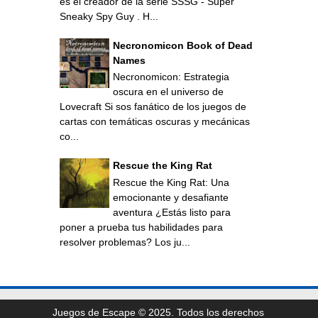
es el creador de la serie SSSG - Super
Sneaky Spy Guy . H...
Necronomicon Book of Dead
Names
Necronomicon: Estrategia
oscura en el universo de
Lovecraft Si sos fanático de los juegos de
cartas con temáticas oscuras y mecánicas
co...
Rescue the King Rat
Rescue the King Rat: Una
emocionante y desafiante
aventura ¿Estás listo para
poner a prueba tus habilidades para
resolver problemas? Los ju...
Juegos de Escape © 2025. Todos los derechos