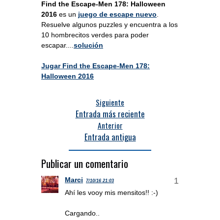
Find the Escape-Men 178: Halloween
2016
es un
juego de escape nuevo
.
Resuelve algunos puzzles y encuentra a los
10 hombrecitos verdes para poder
escapar....
solución
Jugar Find the Escape-Men 178:
Halloween 2016
Siguiente
Entrada más reciente
Anterior
Entrada antigua
Publicar un comentario
Marci
7/10/16 21:03
Ahí les vooy mis mensitos!! :-)
Cargando..