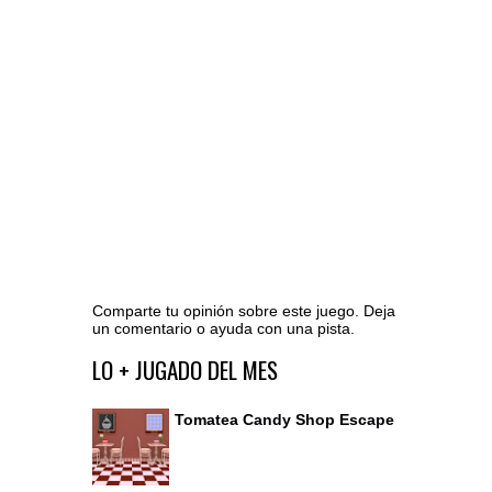
Comparte tu opinión sobre este juego. Deja
un comentario o ayuda con una pista.
Ir al editor de comentarios
LO + JUGADO DEL MES
Tomatea Candy Shop Escape