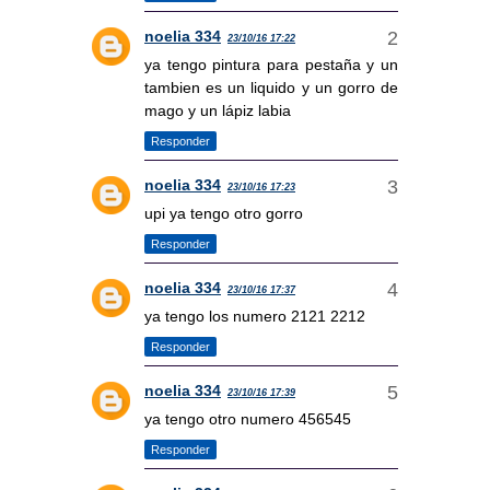
noelia 334
23/10/16 17:22
ya tengo pintura para pestaña y un
tambien es un liquido y un gorro de
mago y un lápiz labia
Responder
noelia 334
23/10/16 17:23
upi ya tengo otro gorro
Responder
noelia 334
23/10/16 17:37
ya tengo los numero 2121 2212
Responder
noelia 334
23/10/16 17:39
ya tengo otro numero 456545
Responder