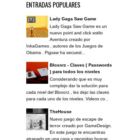
ENTRADAS POPULARES
Lady Gaga Saw Game
Lady Gaga Saw Game es un
nuevo point and click estilo
Aventura creado por
InkaGames , autores de los Juegos de
Obama . Pigsaw ha secuest...
Bloxorz - Claves ( Passwords
) para todos los niveles
Considerando que es muy
complejo dar la solución para
cada nivel del Bloxorz , les dejo las claves
para cada uno de los niveles. Videos co...
TheHouse
Nuevo juego de escape de
terror creado por GameDesign.
En este juego te encuentras
atrapado en una casa y necesitas buscar