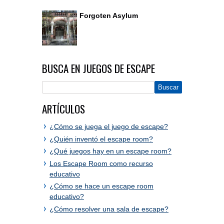
Forgoten Asylum
BUSCA EN JUEGOS DE ESCAPE
ARTÍCULOS
¿Cómo se juega el juego de escape?
¿Quién inventó el escape room?
¿Qué juegos hay en un escape room?
Los Escape Room como recurso
educativo
¿Cómo se hace un escape room
educativo?
¿Cómo resolver una sala de escape?