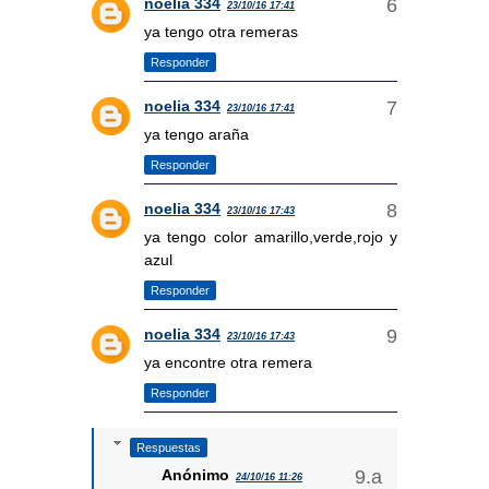
noelia 334
23/10/16 17:41
ya tengo otra remeras
Responder
noelia 334
23/10/16 17:41
ya tengo araña
Responder
noelia 334
23/10/16 17:43
ya tengo color amarillo,verde,rojo y
azul
Responder
noelia 334
23/10/16 17:43
ya encontre otra remera
Responder
Respuestas
Anónimo
24/10/16 11:26