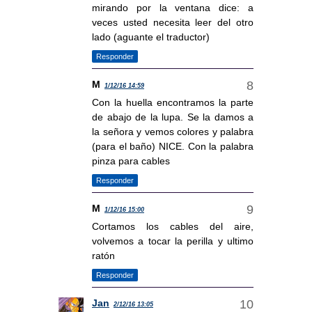
mirando por la ventana dice: a
veces usted necesita leer del otro
lado (aguante el traductor)
Responder
M
1/12/16 14:59
Con la huella encontramos la parte
de abajo de la lupa. Se la damos a
la señora y vemos colores y palabra
(para el baño) NICE. Con la palabra
pinza para cables
Responder
M
1/12/16 15:00
Cortamos los cables del aire,
volvemos a tocar la perilla y ultimo
ratón
Responder
Jan
2/12/16 13:05