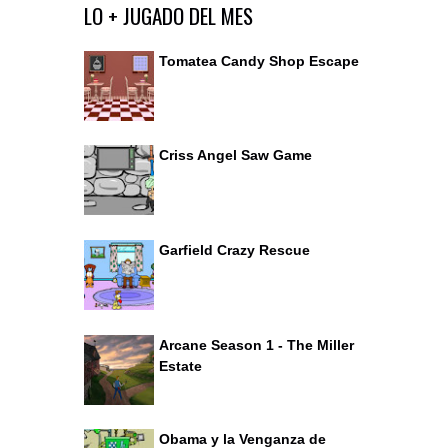
Ir al editor de comentarios
LO + JUGADO DEL MES
Tomatea Candy Shop Escape
Criss Angel Saw Game
Garfield Crazy Rescue
Arcane Season 1 - The Miller
Estate
Obama y la Venganza de