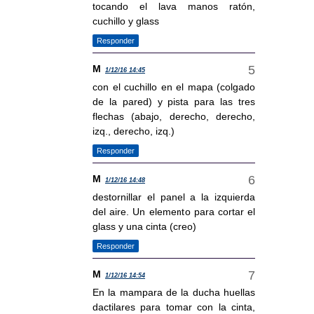
tocando el lava manos ratón,
cuchillo y glass
Responder
M
1/12/16 14:45
con el cuchillo en el mapa (colgado
de la pared) y pista para las tres
flechas (abajo, derecho, derecho,
izq., derecho, izq.)
Responder
M
1/12/16 14:48
destornillar el panel a la izquierda
del aire. Un elemento para cortar el
glass y una cinta (creo)
Responder
M
1/12/16 14:54
En la mampara de la ducha huellas
dactilares para tomar con la cinta,