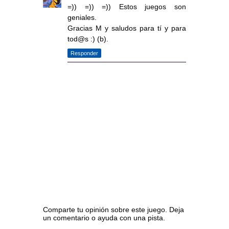
=)) =)) =)) Estos juegos son
geniales.
Gracias M y saludos para tí y para
tod@s :) (b).
Responder
Comparte tu opinión sobre este juego. Deja
un comentario o ayuda con una pista.