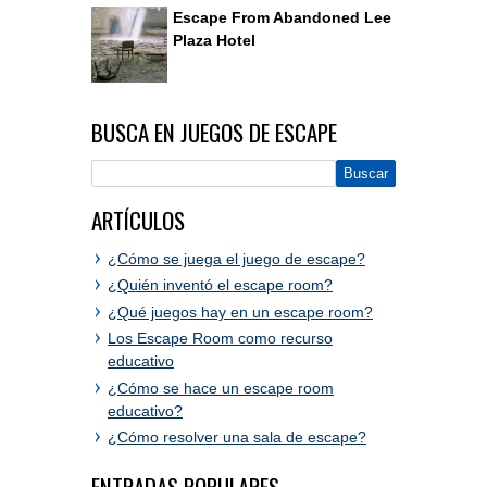
Escape From Abandoned Lee
Plaza Hotel
BUSCA EN JUEGOS DE ESCAPE
ARTÍCULOS
¿Cómo se juega el juego de escape?
¿Quién inventó el escape room?
¿Qué juegos hay en un escape room?
Los Escape Room como recurso
educativo
¿Cómo se hace un escape room
educativo?
¿Cómo resolver una sala de escape?
ENTRADAS POPULARES