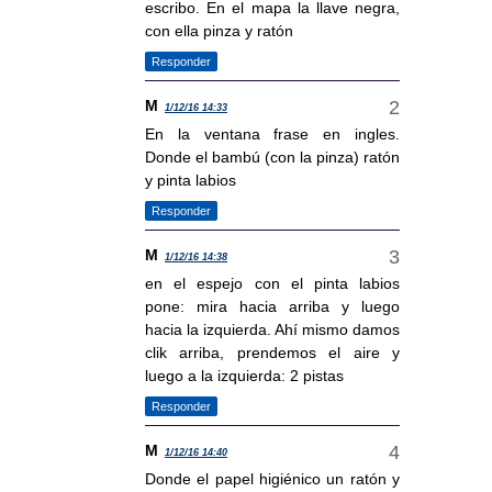
escribo. En el mapa la llave negra,
con ella pinza y ratón
Responder
M
1/12/16 14:33
En la ventana frase en ingles.
Donde el bambú (con la pinza) ratón
y pinta labios
Responder
M
1/12/16 14:38
en el espejo con el pinta labios
pone: mira hacia arriba y luego
hacia la izquierda. Ahí mismo damos
clik arriba, prendemos el aire y
luego a la izquierda: 2 pistas
Responder
M
1/12/16 14:40
Donde el papel higiénico un ratón y