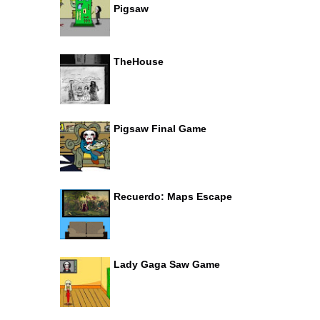
Pigsaw
TheHouse
Pigsaw Final Game
Recuerdo: Maps Escape
Lady Gaga Saw Game