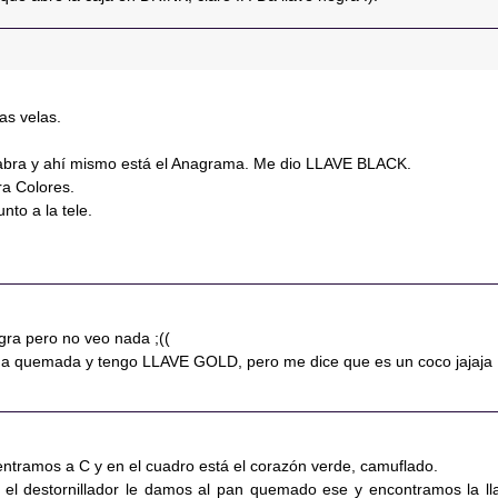
as velas.
abra y ahí mismo está el Anagrama. Me dio LLAVE BLACK.
ra Colores.
to a la tele.
gra pero no veo nada ;((
da quemada y tengo LLAVE GOLD, pero me dice que es un coco jajaja 
entramos a C y en el cuadro está el corazón verde, camuflado.
el destornillador le damos al pan quemado ese y encontramos la ll