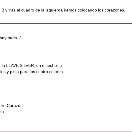
 B y tras el cuadro de la izquierda iremos colocando los corazones.
 hay nada :/
 la LLAVE SILVER, en el techo. :)
les y pista para los cuatro colores.
otro Corazón.
mo.