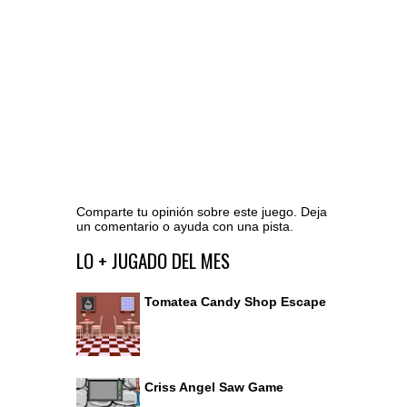
Comparte tu opinión sobre este juego. Deja
un comentario o ayuda con una pista.
Ir al editor de comentarios
LO + JUGADO DEL MES
Tomatea Candy Shop Escape
Criss Angel Saw Game