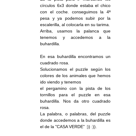
círculos 6x3 donde estaba el chico
con el coche. conseguimos la 4ª
pesa y ya podemos subir por la
escalerilla, al colocarla en su tarima.
Arriba, usamos la palanca que
tenemos y accedemos a la
buhardilla.
En esa buhardilla encontramos un
cuadrado rosa.
Solucionamos el puzzle según los
colores de los animales que hemos
ido viendo y tenemos
el pergamino con la pista de los
tornillos para el puzzle en esa
buhardilla. Nos da otro cuadrado
rosa.
La palabra, o palabras, del puzzle
donde accedemos a la buhardilla es
el de la "CASA VERDE" :)) :)).