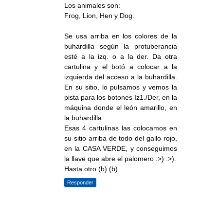
Los animales son:
Frog, Lion, Hen y Dog.
Se usa arriba en los colores de la
buhardilla según la protuberancia
esté a la izq. o a la der. Da otra
cartulina y el botó a colocar a la
izquierda del acceso a la buhardilla.
En su sitio, lo pulsamos y vemos la
pista para los botones Iz1./Der, en la
máquina donde el león amarillo, en
la buhardilla.
Esas 4 cartulinas las colocamos en
su sitio arriba de todo del gallo rojo,
en la CASA VERDE, y conseguimos
la llave que abre el palomero :>) :>).
Hasta otro (b) (b).
Responder