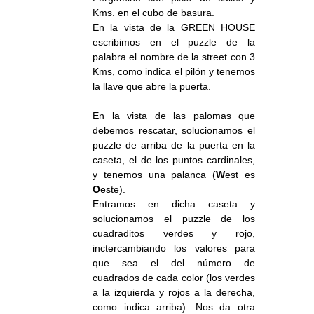
Kms. en el cubo de basura.
En la vista de la GREEN HOUSE
escribimos en el puzzle de la
palabra el nombre de la street con 3
Kms, como indica el pilón y tenemos
la llave que abre la puerta.
En la vista de las palomas que
debemos rescatar, solucionamos el
puzzle de arriba de la puerta en la
caseta, el de los puntos cardinales,
y tenemos una palanca (
W
est es
O
este).
Entramos en dicha caseta y
solucionamos el puzzle de los
cuadraditos verdes y rojo,
inctercambiando los valores para
que sea el del número de
cuadrados de cada color (los verdes
a la izquierda y rojos a la derecha,
como indica arriba). Nos da otra