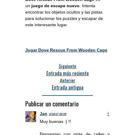
un
juego de escape nuevo
. Intenta
encontrar los objetos ocultos y las pistas
para solucionar los puzzles y escapar de
este interesante lugar.
Jugar Dove Rescue From Wooden Cage
Siguiente
Entrada más reciente
Anterior
Entrada antigua
Publicar un comentario
Jan
2/10/17 09:05
Muy buenas :) !!.
Pergamino con pista de calles y