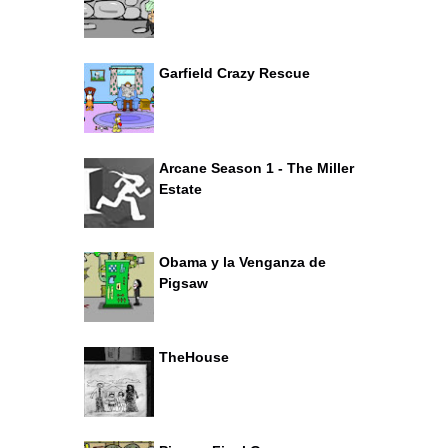
Garfield Crazy Rescue
Arcane Season 1 - The Miller
Estate
Obama y la Venganza de
Pigsaw
TheHouse