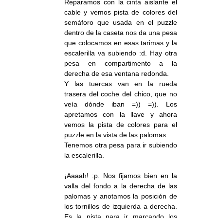
Reparamos con la cinta aislante el
cable y vemos pista de colores del
semáforo que usada en el puzzle
dentro de la caseta nos da una pesa
que colocamos en esas tarimas y la
escalerilla va subiendo :d. Hay otra
pesa en compartimento a la
derecha de esa ventana redonda.
Y las tuercas van en la rueda
trasera del coche del chico, que no
veía dónde iban =)) =)). Los
apretamos con la llave y ahora
vemos la pista de colores para el
puzzle en la vista de las palomas.
Tenemos otra pesa para ir subiendo
la escalerilla.
¡Aaaah! :p. Nos fijamos bien en la
valla del fondo a la derecha de las
palomas y anotamos la posición de
los tornillos de izquierda a derecha.
Es la pista para ir marcando los