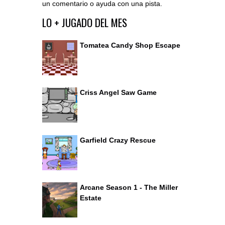
un comentario o ayuda con una pista.
Ir al editor de comentarios
LO + JUGADO DEL MES
Tomatea Candy Shop Escape
Criss Angel Saw Game
Garfield Crazy Rescue
Arcane Season 1 - The Miller
Estate