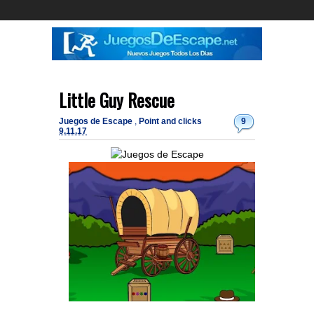
Little Guy Rescue
Juegos de Escape
,
Point and clicks
9
9.11.17