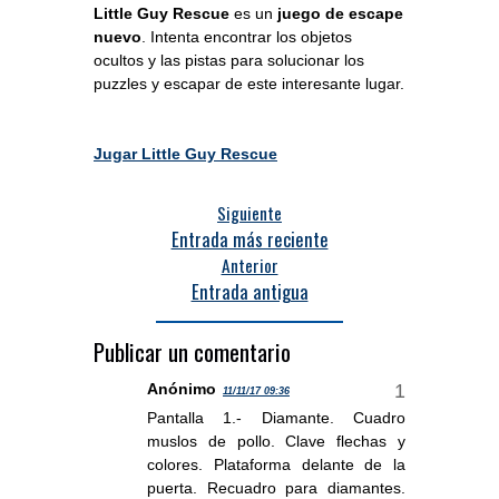
Little Guy Rescue
es un
juego de escape
nuevo
. Intenta encontrar los objetos
ocultos y las pistas para solucionar los
puzzles y escapar de este interesante lugar.
Jugar Little Guy Rescue
Siguiente
Entrada más reciente
Anterior
Entrada antigua
Publicar un comentario
Anónimo
11/11/17 09:36
Pantalla 1.- Diamante. Cuadro
muslos de pollo. Clave flechas y
colores. Plataforma delante de la
puerta. Recuadro para diamantes.