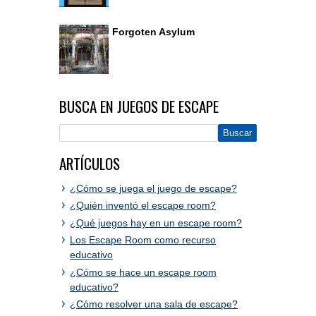
Forgoten Asylum
BUSCA EN JUEGOS DE ESCAPE
ARTÍCULOS
¿Cómo se juega el juego de escape?
¿Quién inventó el escape room?
¿Qué juegos hay en un escape room?
Los Escape Room como recurso
educativo
¿Cómo se hace un escape room
educativo?
¿Cómo resolver una sala de escape?