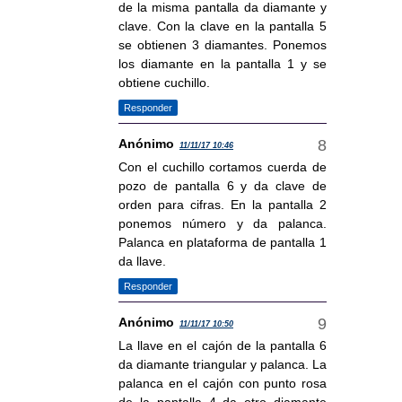
de la misma pantalla da diamante y
clave. Con la clave en la pantalla 5
se obtienen 3 diamantes. Ponemos
los diamante en la pantalla 1 y se
obtiene cuchillo.
Responder
Anónimo
11/11/17 10:46
Con el cuchillo cortamos cuerda de
pozo de pantalla 6 y da clave de
orden para cifras. En la pantalla 2
ponemos número y da palanca.
Palanca en plataforma de pantalla 1
da llave.
Responder
Anónimo
11/11/17 10:50
La llave en el cajón de la pantalla 6
da diamante triangular y palanca. La
palanca en el cajón con punto rosa
de la pantalla 4 da otro diamante