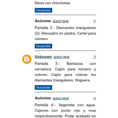
Mesa con chinchetas.
Responder
Anónimo
11/11/17 09:42
Pantalla 2.- Diamantes triangulares
(2). Recuadro en piedra. Cartel para
número.
Responder
Unknown
11/11/17 09:45
Pantalla 3.- Barbacoa con
cerradura. Cajón para número y
colores. Cajón para colocar los
diamantes triangulares. Hoguera.
Responder
Anónimo
11/11/17 09:54
Pantalla 4.- Vagoneta con agua.
Cajones con punto rojo y rosa
respectivamente. Poste acabado en