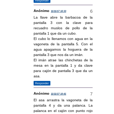
Responder
Anónimo
11/11/17 10:33
La llave abre la barbacoa de la
pantalla 3 con la clave para
recuadro muslos de pollo de la
pantalla 1 que da un cubo.
El cubo lo llenamos con agua en la
vagoneta de la pantalla 5. Con el
agua apagamos la hoguera de la
pantalla 3 que nos da un imán.
El imán atrae las chinchetas de la
mesa en la pantalla 1 y da clave
para cajón de pantalla 3 que da un
asa.
Responder
Anónimo
11/11/17 10:41
El asa arrastra la vagoneta de la
pantalla 4 y da una palanca. La
palanca en el cajón con punto rojo