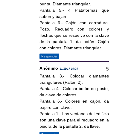
punta. Diamante triangular.
Pantalla 5.- 4 Plataformas que
suben y bajan.
Pantalla 6.- Cajón con cerradura.
Pozo. Recuadro con colores y
flechas que se resuelve con la clave
de la pantalla 1, da botón. Cajón
con colores. Diamante triangular.
Responder
Anónimo
11/11/17 10:04
Pantalla 3.- Colocar diamantes
triangulares (Faltan 2).
Pantalla 4.- Colocar botón en poste,
da clave de colores.
Pantalla 6.- Colores en cajón, da
papiro con clave.
Pantalla 1.- Las ventanas del edificio
son una clave para el recuadro en la
piedra de la pantalla 2, da llave.