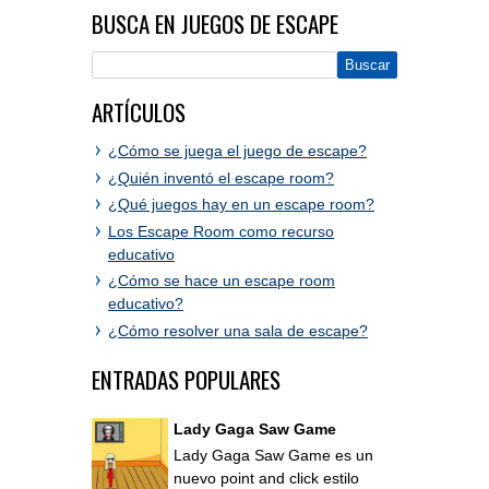
BUSCA EN JUEGOS DE ESCAPE
ARTÍCULOS
¿Cómo se juega el juego de escape?
¿Quién inventó el escape room?
¿Qué juegos hay en un escape room?
Los Escape Room como recurso
educativo
¿Cómo se hace un escape room
educativo?
¿Cómo resolver una sala de escape?
ENTRADAS POPULARES
Lady Gaga Saw Game
Lady Gaga Saw Game es un
nuevo point and click estilo