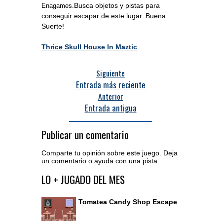
Busca objetos y pistas para
Enagames.
conseguir escapar de este lugar. Buena
Suerte!
Thrice Skull House In Maztic
Siguiente
Entrada más reciente
Anterior
Entrada antigua
Publicar un comentario
Comparte tu opinión sobre este juego. Deja
un comentario o ayuda con una pista.
Acceder al editor de comentarios
LO + JUGADO DEL MES
Tomatea Candy Shop Escape