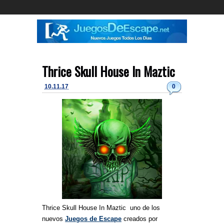
Thrice Skull House In Maztic
10.11.17
0
Thrice Skull House In Maztic
uno de los
nuevos
Juegos de Escape
creados por