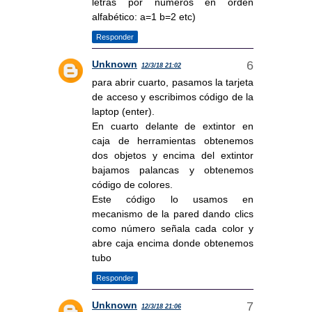
letras por números en orden
alfabético: a=1 b=2 etc)
Responder
Unknown
12/3/18 21:02
para abrir cuarto, pasamos la tarjeta
de acceso y escribimos código de la
laptop (enter).
En cuarto delante de extintor en
caja de herramientas obtenemos
dos objetos y encima del extintor
bajamos palancas y obtenemos
código de colores.
Este código lo usamos en
mecanismo de la pared dando clics
como número señala cada color y
abre caja encima donde obtenemos
tubo
Responder
Unknown
12/3/18 21:06