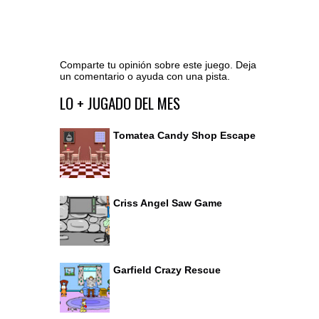
Comparte tu opinión sobre este juego. Deja
un comentario o ayuda con una pista.
Ir al editor de comentarios
LO + JUGADO DEL MES
Tomatea Candy Shop Escape
Criss Angel Saw Game
Garfield Crazy Rescue