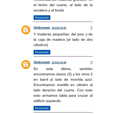
el techo del cuarto, al lado de la
escalera y al fondo
Responder
Unknown
12/3/18 20:45
Y maderas pequeñas: del piso y de
la caja de madera (al lado de dos
cilindros)
Responder
Unknown
12/3/18 20:48
En esta última, también
encontramos clavos (2) y los otros 2
en barril al lado de mochila azul.
Encontramos martillo en cilindro al
lado derecho del cuarto. Con todo
esto armamos tabla para cruzar al
edificio izquierdo.
Responder