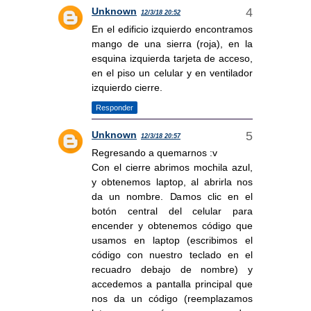
Unknown
12/3/18 20:52
En el edificio izquierdo encontramos
mango de una sierra (roja), en la
esquina izquierda tarjeta de acceso,
en el piso un celular y en ventilador
izquierdo cierre.
Responder
Unknown
12/3/18 20:57
Regresando a quemarnos :v
Con el cierre abrimos mochila azul,
y obtenemos laptop, al abrirla nos
da un nombre. Damos clic en el
botón central del celular para
encender y obtenemos código que
usamos en laptop (escribimos el
código con nuestro teclado en el
recuadro debajo de nombre) y
accedemos a pantalla principal que
nos da un código (reemplazamos