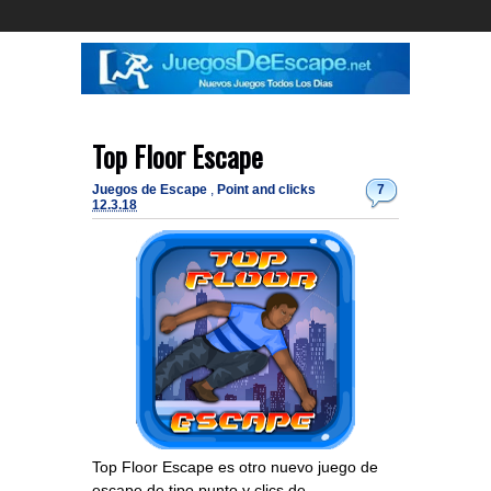
Top Floor Escape
Juegos de Escape
,
Point and clicks
7
12.3.18
Top Floor Escape es otro nuevo juego de
escape de tipo punto y clics de