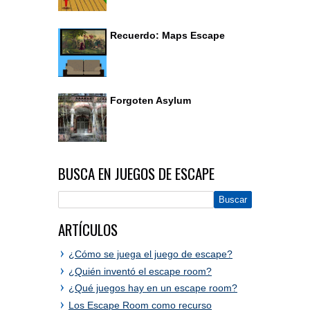
Recuerdo: Maps Escape
Forgoten Asylum
BUSCA EN JUEGOS DE ESCAPE
ARTÍCULOS
¿Cómo se juega el juego de escape?
¿Quién inventó el escape room?
¿Qué juegos hay en un escape room?
Los Escape Room como recurso