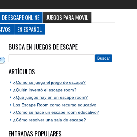
 DE ESCAPE ONLINE
JUEGOS PARA MOVIL
SIVOS
EN ESPAÑOL
BUSCA EN JUEGOS DE ESCAPE
0
ARTÍCULOS
¿Cómo se juega el juego de escape?
¿Quién inventó el escape room?
¿Qué juegos hay en un escape room?
Los Escape Room como recurso educativo
¿Cómo se hace un escape room educativo?
¿Cómo resolver una sala de escape?
ENTRADAS POPULARES