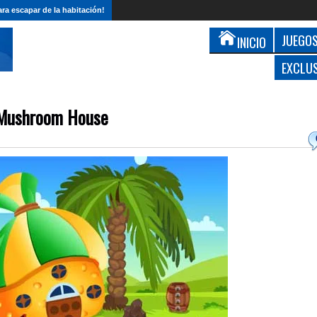
ra escapar de la habitación!
JUEGOS
INICIO
EXCLU
 Mushroom House