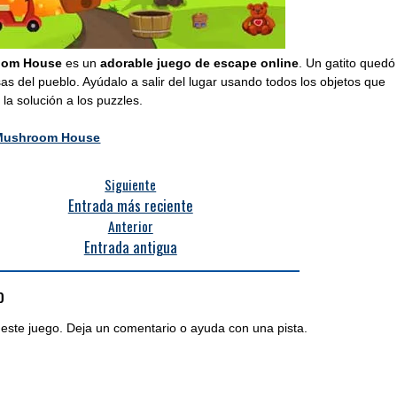
oom House
es un
adorable juego de escape online
. Un gatito quedó
as del pueblo. Ayúdalo a salir del lugar usando todos los objetos que
la solución a los puzzles.
 Mushroom House
Siguiente
Entrada más reciente
Anterior
Entrada antigua
o
este juego. Deja un comentario o ayuda con una pista.
entarios