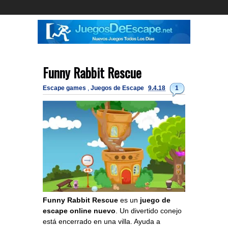
Funny Rabbit Rescue
Escape games
,
Juegos de Escape
9.4.18
1
Funny Rabbit Rescue
es un
juego de
escape online nuevo
. Un divertido conejo
está encerrado en una villa. Ayuda a