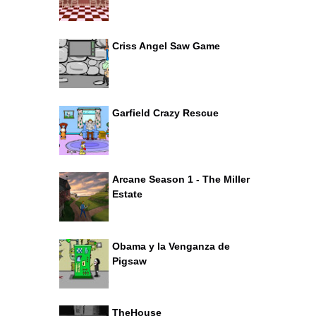
Criss Angel Saw Game
Garfield Crazy Rescue
Arcane Season 1 - The Miller
Estate
Obama y la Venganza de
Pigsaw
TheHouse