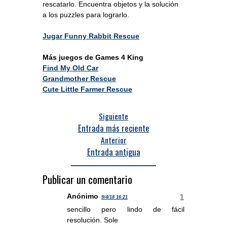
rescatarlo. Encuentra objetos y la solución
a los puzzles para lograrlo.
Jugar Funny Rabbit Rescue
Más juegos de Games 4 King
Find My Old Car
Grandmother Rescue
Cute Little Farmer Rescue
Siguiente
Entrada más reciente
Anterior
Entrada antigua
Publicar un comentario
Anónimo
9/4/18 16:21
sencillo pero lindo de fácil
resolución. Sole