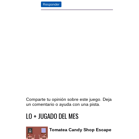
Responder
Comparte tu opinión sobre este juego. Deja
un comentario o ayuda con una pista.
Ir al editor de comentarios
LO + JUGADO DEL MES
Tomatea Candy Shop Escape