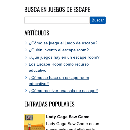
BUSCA EN JUEGOS DE ESCAPE
ARTÍCULOS
¿Cómo se juega el juego de escape?
¿Quién inventó el escape room?
¿Qué juegos hay en un escape room?
Los Escape Room como recurso
educativo
¿Cómo se hace un escape room
educativo?
¿Cómo resolver una sala de escape?
ENTRADAS POPULARES
Lady Gaga Saw Game
Lady Gaga Saw Game es un
nuevo point and click estilo