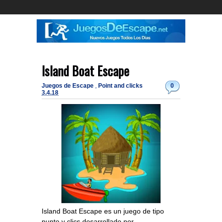
Island Boat Escape
Juegos de Escape
,
Point and clicks
0
3.4.18
Island Boat Escape es un juego de tipo
punto y clics desarrollado por