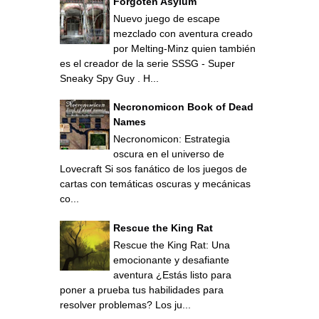
Forgoten Asylum
Nuevo juego de escape
mezclado con aventura creado
por Melting-Minz quien también
es el creador de la serie SSSG - Super
Sneaky Spy Guy . H...
Necronomicon Book of Dead
Names
Necronomicon: Estrategia
oscura en el universo de
Lovecraft Si sos fanático de los juegos de
cartas con temáticas oscuras y mecánicas
co...
Rescue the King Rat
Rescue the King Rat: Una
emocionante y desafiante
aventura ¿Estás listo para
poner a prueba tus habilidades para
resolver problemas? Los ju...