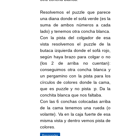
Resolvemos el puzzle que parece
una diana donde el sofá verde (es la
suma de ambos números a cada
lado) y tenemos otra concha blanca.
Con la pista del colgador de esa
vista resolvemos el puzzle de la
butaca izquierda donde el sofá rojo,
según haya brazo para colgar o no
(los 2 de arriba no cuentan):
conseguimos otra concha blanca y
un pergamino con la pista para los
círculos de colores donde la cama,
que es puzzle y no pista :p. Da la
conchita blanca que nos faltaba.
Con las 6 conchas colocadas arriba
de la cama tenemos una rueda (o
volante). Va en la caja fuerte de esa
misma vista y dentro vemos pista de
colores.
Responder