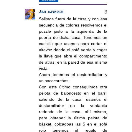
Jan
9/2/19 04:34
Salimos fuera de la casa y con esa
secuencia de colores resolvemos el
puzzle justo a la izquierda de la
puerta de dicha casa. Tenemos un
cuchillo que usamos para cortar el
altavoz donde el sofá verde y coger
la llave que abre el compartimento
de atrás, en la pared de esa misma
vista.
Ahora tenemos el destornillador y
un sacacorchos.
Con este último conseguimos otra
pelota de baloncesto en el barril
saliendo de la casa; usamos el
destornillador en la ventanita
redonde de la casa, ahí mismo,
para obtener la última pelota de
básket. colcadoas las 5 en el sofá
rojo tenemos el regalo de