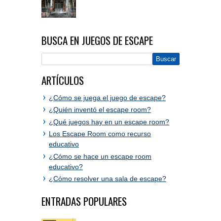
BUSCA EN JUEGOS DE ESCAPE
ARTÍCULOS
¿Cómo se juega el juego de escape?
¿Quién inventó el escape room?
¿Qué juegos hay en un escape room?
Los Escape Room como recurso
educativo
¿Cómo se hace un escape room
educativo?
¿Cómo resolver una sala de escape?
ENTRADAS POPULARES