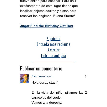
nuevo online para escapar. Para salir
exitósamente de este lugar tienes que
localizar objetos ocultos y pistas para
resolver los engimas. Buena Suerte!
Jugar Find the Birthday Gift Box
Siguiente
Entrada más reciente
Anterior
Entrada antigua
Publicar un comentario
Jan
9/2/19 04:15
Hola escapistas :).
En la vista del niño, pillamos las 2
caracolas del suelo.
Vamos a la derecha.