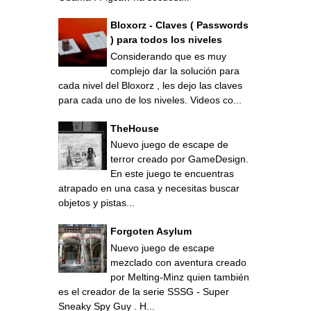
Bloxorz - Claves ( Passwords
) para todos los niveles
Considerando que es muy
complejo dar la solución para
cada nivel del Bloxorz , les dejo las claves
para cada uno de los niveles. Videos co...
TheHouse
Nuevo juego de escape de
terror creado por GameDesign.
En este juego te encuentras
atrapado en una casa y necesitas buscar
objetos y pistas...
Forgoten Asylum
Nuevo juego de escape
mezclado con aventura creado
por Melting-Minz quien también
es el creador de la serie SSSG - Super
Sneaky Spy Guy . H...