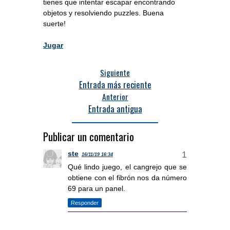
tienes que intentar escapar encontrando
objetos y resolviendo puzzles. Buena
suerte!
Jugar
Siguiente
Entrada más reciente
Anterior
Entrada antigua
Publicar un comentario
ste
16/11/19 16:34
Qué lindo juego, el cangrejo que se
obtiene con el fibrón nos da número
69 para un panel.
Responder