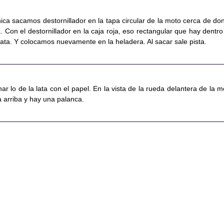
ica sacamos destornillador en la tapa circular de la moto cerca de do
Con el destornillador en la caja roja, eso rectangular que hay dentro
 lata. Y colocamos nuevamente en la heladera. Al sacar sale pista.
 lo de la lata con el papel. En la vista de la rueda delantera de la m
 arriba y hay una palanca.