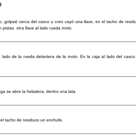
o
o, golpeé cerca del casco y creo cayó una llave, en el tacho de resid
 pistas. otra llave al lado rueda moto.
l lado de la rueda delantera de la moto. En la caja al lado del casco
rga se abre la heladera, dentro una lata.
del tacho de residuos un enchufe.