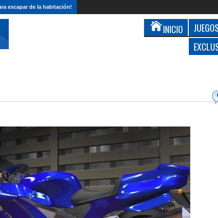
ra escapar de la habitación!
JUEGOS
INICIO
EXCLU