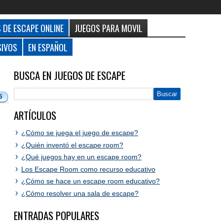
 DE ESCAPE ONLINE
JUEGOS PARA MOVIL
SIVOS
EN ESPAÑOL
BUSCA EN JUEGOS DE ESCAPE
6
ARTÍCULOS
¿Cómo se juega el juego de escape?
¿Quién inventó el escape room?
¿Qué juegos hay en un escape room?
Los Escape Room como recurso educativo
¿Cómo se hace un escape room educativo?
¿Cómo resolver una sala de escape?
ENTRADAS POPULARES