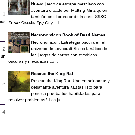
Nuevo juego de escape mezclado con
aventura creado por Melting-Minz quien
también es el creador de la serie SSSG -
uos
Super Sneaky Spy Guy . H...
Necronomicon Book of Dead Names
Necronomicon: Estrategia oscura en el
universo de Lovecraft Si sos fanático de
los juegos de cartas con temáticas
 un
oscuras y mecánicas co...
Rescue the King Rat
Rescue the King Rat: Una emocionante y
desafiante aventura ¿Estás listo para
poner a prueba tus habilidades para
resolver problemas? Los ju...