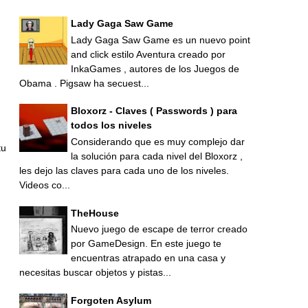
Lady Gaga Saw Game
Lady Gaga Saw Game es un nuevo point
and click estilo Aventura creado por
InkaGames , autores de los Juegos de
Obama . Pigsaw ha secuest...
Bloxorz - Claves ( Passwords ) para
todos los niveles
Considerando que es muy complejo dar
tu
la solución para cada nivel del Bloxorz ,
les dejo las claves para cada uno de los niveles.
Videos co...
TheHouse
Nuevo juego de escape de terror creado
por GameDesign. En este juego te
encuentras atrapado en una casa y
necesitas buscar objetos y pistas...
Forgoten Asylum