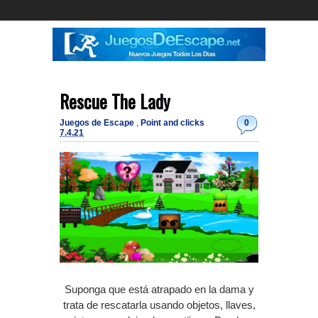
Rescue The Lady
Juegos de Escape
,
Point and clicks
0
7.4.21
Suponga que está atrapado en la dama y
trata de rescatarla usando objetos, llaves,