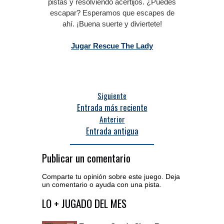
pistas y resolviendo acertijos.
¿Puedes
escapar?
Esperamos que escapes de
ahí.
¡Buena suerte y diviertete!
Jugar Rescue The Lady
Siguiente
Entrada más reciente
Anterior
Entrada antigua
Publicar un comentario
Comparte tu opinión sobre este juego. Deja
un comentario o ayuda con una pista.
Acceder al editor de comentarios
LO + JUGADO DEL MES