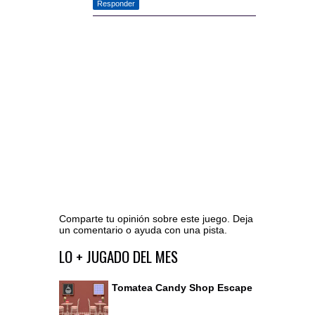
Responder
Comparte tu opinión sobre este juego. Deja
un comentario o ayuda con una pista.
Ir al editor de comentarios
LO + JUGADO DEL MES
Tomatea Candy Shop Escape