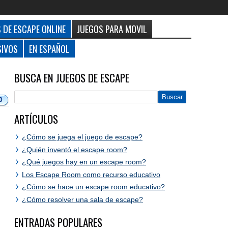
 DE ESCAPE ONLINE
JUEGOS PARA MOVIL
SIVOS
EN ESPAÑOL
BUSCA EN JUEGOS DE ESCAPE
0
ARTÍCULOS
¿Cómo se juega el juego de escape?
¿Quién inventó el escape room?
¿Qué juegos hay en un escape room?
Los Escape Room como recurso educativo
¿Cómo se hace un escape room educativo?
¿Cómo resolver una sala de escape?
ENTRADAS POPULARES