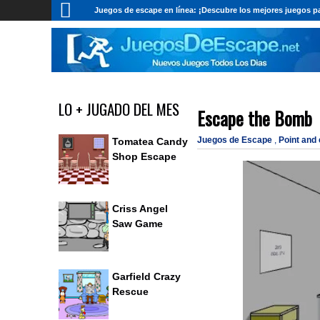
Juegos de escape en línea: ¡Descubre los mejores juegos pa
LO + JUGADO DEL MES
Escape the Bomb
Juegos de Escape
,
Point and
Tomatea Candy
Shop Escape
Criss Angel
Saw Game
Garfield Crazy
Rescue