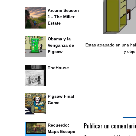
Arcane Season
1 - The Miller
Estate
Obama y la
Estas atrapado en una habi
Venganza de
y obje
Pigsaw
TheHouse
Pigsaw Final
Game
Publicar un comentari
Recuerdo:
Maps Escape