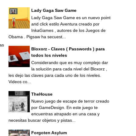
Lady Gaga Saw Game
Lady Gaga Saw Game es un nuevo point
and click estilo Aventura creado por
InkaGames , autores de los Juegos de
Obama . Pigsaw ha secuest...
tas
Bloxorz - Claves ( Passwords ) para
todos los niveles
Considerando que es muy complejo dar
la solución para cada nivel del Bloxorz ,
les dejo las claves para cada uno de los niveles.
Videos co...
TheHouse
Nuevo juego de escape de terror creado
por GameDesign. En este juego te
encuentras atrapado en una casa y
necesitas buscar objetos y pistas...
Forgoten Asylum