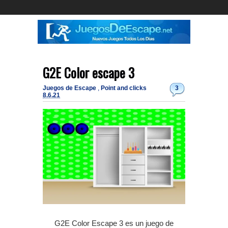
G2E Color escape 3
Juegos de Escape
,
Point and clicks
3
8.6.21
G2E Color Escape 3 es un juego de