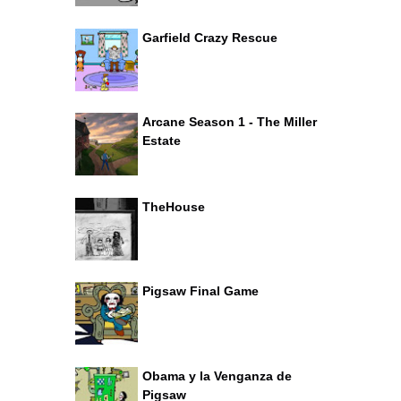
Garfield Crazy Rescue
Arcane Season 1 - The Miller
Estate
TheHouse
Pigsaw Final Game
Obama y la Venganza de
Pigsaw