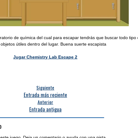
ratorio de química del cual para escapar tendrás que buscar todo tipo
 objetos útiles dentro del lugar. Buena suerte escapista
Jugar Chemistry Lab Escape 2
Siguiente
Entrada más reciente
Anterior
Entrada antigua
o
este juego. Deja un comentario o ayuda con una pista.