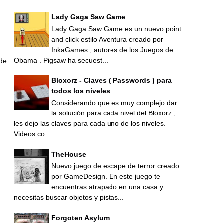
Lady Gaga Saw Game
Lady Gaga Saw Game es un nuevo point
and click estilo Aventura creado por
InkaGames , autores de los Juegos de
Obama . Pigsaw ha secuest...
 de
Bloxorz - Claves ( Passwords ) para
todos los niveles
Considerando que es muy complejo dar
la solución para cada nivel del Bloxorz ,
les dejo las claves para cada uno de los niveles.
Videos co...
TheHouse
Nuevo juego de escape de terror creado
por GameDesign. En este juego te
encuentras atrapado en una casa y
necesitas buscar objetos y pistas...
Forgoten Asylum