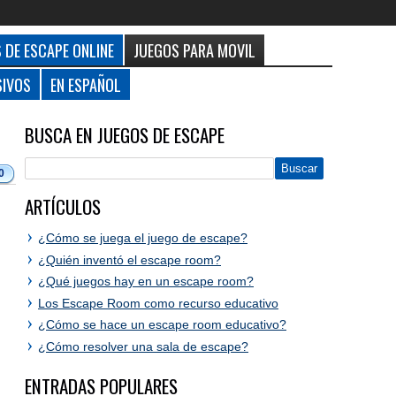
 DE ESCAPE ONLINE
JUEGOS PARA MOVIL
SIVOS
EN ESPAÑOL
BUSCA EN JUEGOS DE ESCAPE
0
ARTÍCULOS
¿Cómo se juega el juego de escape?
¿Quién inventó el escape room?
¿Qué juegos hay en un escape room?
Los Escape Room como recurso educativo
¿Cómo se hace un escape room educativo?
¿Cómo resolver una sala de escape?
ENTRADAS POPULARES