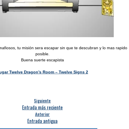
afiosos, tu misión sera escapar sin que te descubran y lo mas rapido
posible.
Buena suerte escapista
ugar Twelve Dragon’s Room – Twelve Signs 2
Siguiente
Entrada más reciente
Anterior
Entrada antigua