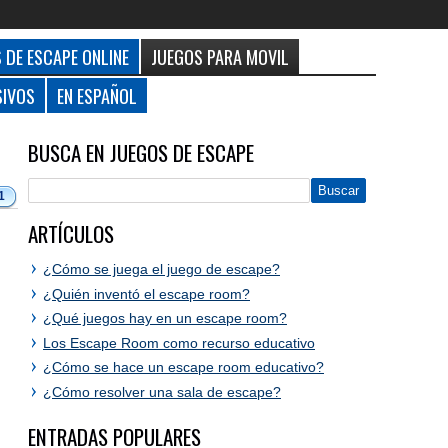
 DE ESCAPE ONLINE
JUEGOS PARA MOVIL
SIVOS
EN ESPAÑOL
BUSCA EN JUEGOS DE ESCAPE
1
ARTÍCULOS
¿Cómo se juega el juego de escape?
¿Quién inventó el escape room?
¿Qué juegos hay en un escape room?
Los Escape Room como recurso educativo
¿Cómo se hace un escape room educativo?
¿Cómo resolver una sala de escape?
ENTRADAS POPULARES