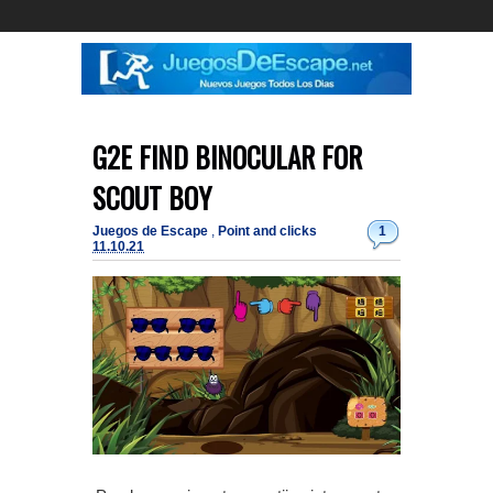
G2E FIND BINOCULAR FOR
SCOUT BOY
Juegos de Escape
,
Point and clicks
1
11.10.21