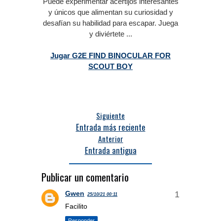
Puede experimentar acertijos interesantes
y únicos que alimentan su curiosidad y
desafían su habilidad para escapar.
Juega
y diviértete ...
Jugar G2E FIND BINOCULAR FOR
SCOUT BOY
Siguiente
Entrada más reciente
Anterior
Entrada antigua
Publicar un comentario
Gwen
25/10/21 00:11
Facilito
Responder