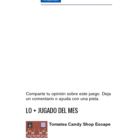
Comparte tu opinión sobre este juego. Deja
un comentario o ayuda con una pista.
Ir al editor de comentarios
LO + JUGADO DEL MES
Tomatea Candy Shop Escape