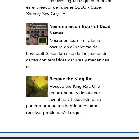
por Melting-Minz quien también
es el creador de la serie SSSG - Super
Sneaky Spy Guy . H...
Necronomicon Book of Dead
Names
Necronomicon: Estrategia
oscura en el universo de
Lovecraft Si sos fanático de los juegos de
cartas con temáticas oscuras y mecánicas
co...
Rescue the King Rat
Rescue the King Rat: Una
emocionante y desafiante
aventura ¿Estás listo para
poner a prueba tus habilidades para
resolver problemas? Los ju...