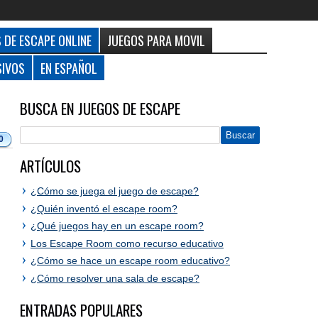
 DE ESCAPE ONLINE
JUEGOS PARA MOVIL
SIVOS
EN ESPAÑOL
BUSCA EN JUEGOS DE ESCAPE
0
ARTÍCULOS
¿Cómo se juega el juego de escape?
¿Quién inventó el escape room?
¿Qué juegos hay en un escape room?
Los Escape Room como recurso educativo
¿Cómo se hace un escape room educativo?
¿Cómo resolver una sala de escape?
ENTRADAS POPULARES