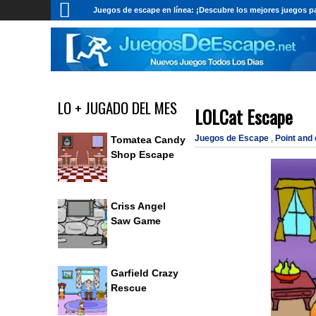
Juegos de escape en línea: ¡Descubre los mejores juegos pa
LO + JUGADO DEL MES
LOLCat Escape
Juegos de Escape
,
Point and
Tomatea Candy
Shop Escape
Criss Angel
Saw Game
Garfield Crazy
Rescue