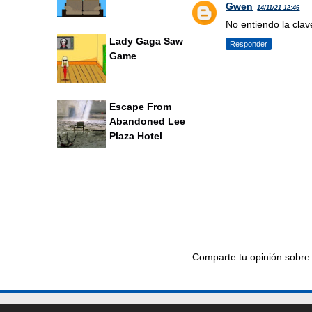
Gwen
14/11/21 12:46
No entiendo la cla
Lady Gaga Saw
Responder
Game
Escape From
Abandoned Lee
Plaza Hotel
Comparte tu opinión sobre 
Ir al editor de comentari