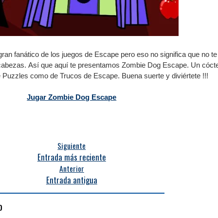
an fanático de los juegos de Escape pero eso no significa que no te
ecabezas.
Así que aquí te presentamos Zombie Dog Escape.
Un cócte
de Puzzles como de Trucos de Escape.
Buena suerte y diviértete !!!
Jugar Zombie Dog Escape
Siguiente
Entrada más reciente
Anterior
Entrada antigua
o