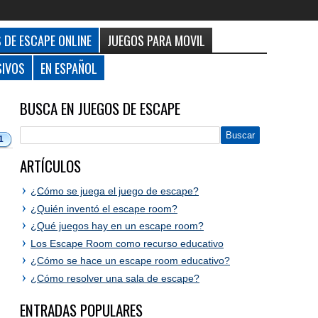
 DE ESCAPE ONLINE
JUEGOS PARA MOVIL
SIVOS
EN ESPAÑOL
BUSCA EN JUEGOS DE ESCAPE
1
ARTÍCULOS
¿Cómo se juega el juego de escape?
¿Quién inventó el escape room?
¿Qué juegos hay en un escape room?
Los Escape Room como recurso educativo
¿Cómo se hace un escape room educativo?
¿Cómo resolver una sala de escape?
ENTRADAS POPULARES