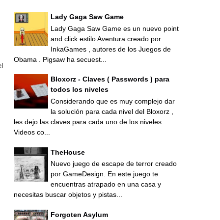
Lady Gaga Saw Game
Lady Gaga Saw Game es un nuevo point
and click estilo Aventura creado por
InkaGames , autores de los Juegos de
Obama . Pigsaw ha secuest...
l
Bloxorz - Claves ( Passwords ) para
todos los niveles
Considerando que es muy complejo dar
la solución para cada nivel del Bloxorz ,
les dejo las claves para cada uno de los niveles.
Videos co...
TheHouse
Nuevo juego de escape de terror creado
por GameDesign. En este juego te
encuentras atrapado en una casa y
necesitas buscar objetos y pistas...
Forgoten Asylum