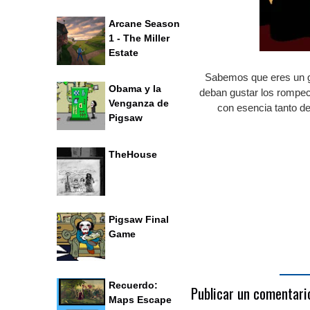
Arcane Season
1 - The Miller
Estate
Sabemos que eres un gr
Obama y la
deban gustar los romp
Venganza de
con esencia tanto 
Pigsaw
TheHouse
Pigsaw Final
Game
Recuerdo:
Publicar un comentari
Maps Escape