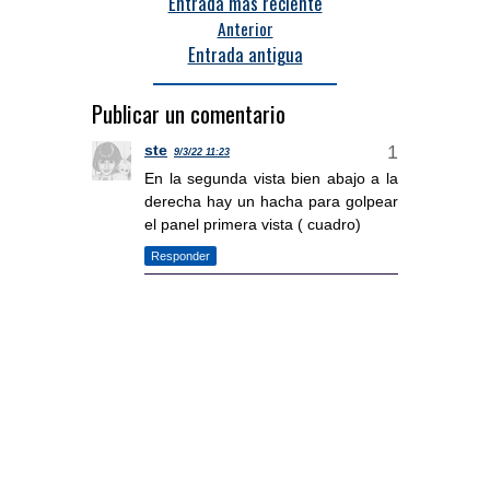
Entrada más reciente
Anterior
Entrada antigua
Publicar un comentario
ste
9/3/22 11:23
En la segunda vista bien abajo a la
derecha hay un hacha para golpear
el panel primera vista ( cuadro)
Responder