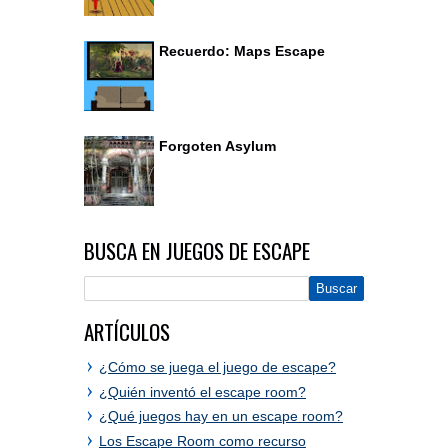
Recuerdo: Maps Escape
Forgoten Asylum
BUSCA EN JUEGOS DE ESCAPE
ARTÍCULOS
¿Cómo se juega el juego de escape?
¿Quién inventó el escape room?
¿Qué juegos hay en un escape room?
Los Escape Room como recurso