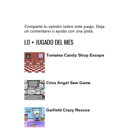
Comparte tu opinión sobre este juego. Deja
un comentario o ayuda con una pista.
Ir al editor de comentarios
LO + JUGADO DEL MES
Tomatea Candy Shop Escape
Criss Angel Saw Game
Garfield Crazy Rescue