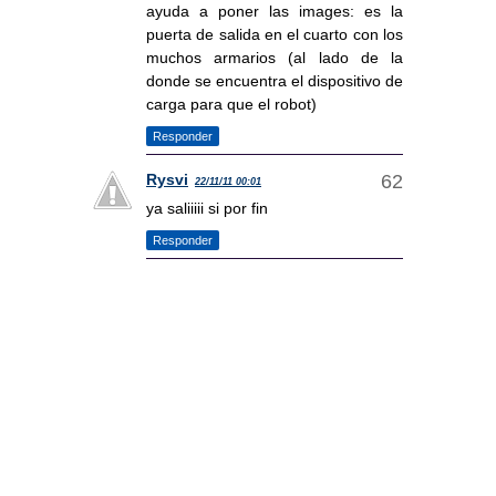
ayuda a poner las images: es la
puerta de salida en el cuarto con los
muchos armarios (al lado de la
donde se encuentra el dispositivo de
carga para que el robot)
Responder
Rysvi
22/11/11 00:01
ya saliiiii si por fin
Responder