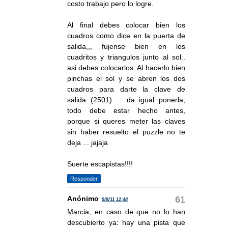
costo trabajo pero lo logre.
Al final debes colocar bien los
cuadros como dice en la puerta de
salida,,, fujense bien en los
cuadritos y triangulos junto al sol..
asi debes colocarlos. Al hacerlo bien
pinchas el sol y se abren los dos
cuadros para darte la clave de
salida (2501) ... da igual ponerla,
todo debe estar hecho antes,
porque si queres meter las claves
sin haber resuelto el puzzle no te
deja ... jajaja
Suerte escapistas!!!!
Responder
Anónimo
9/8/11 12:48
Marcia, en caso de que no lo han
descubierto ya: hay una pista que