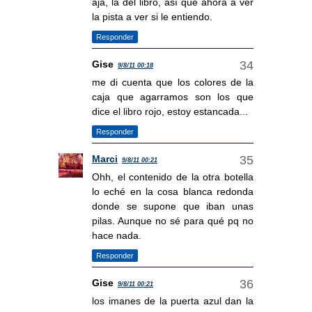
ajá, la del libro, así que ahora a ver
la pista a ver si le entiendo.
Responder
Gise
9/8/11 00:18
me di cuenta que los colores de la
caja que agarramos son los que
dice el libro rojo, estoy estancada...
Responder
Marci
9/8/11 00:21
Ohh, el contenido de la otra botella
lo eché en la cosa blanca redonda
donde se supone que iban unas
pilas. Aunque no sé para qué pq no
hace nada.
Responder
Gise
9/8/11 00:21
los imanes de la puerta azul dan la