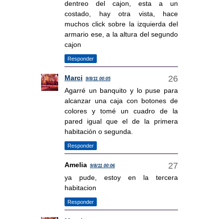
dentreo del cajon, esta a un
costado, hay otra vista, hace
muchos click sobre la izquierda del
armario ese, a la altura del segundo
cajon
Responder
Marci
9/8/11 00:05
Agarré un banquito y lo puse para
alcanzar una caja con botones de
colores y tomé un cuadro de la
pared igual que el de la primera
habitación o segunda.
Responder
Amelia
9/8/11 00:06
ya pude, estoy en la tercera
habitacion
Responder