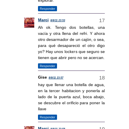
explorar.
Responder
Marci
8/8/11 23:53
Ah ok. Tengo dos botellas, una
vacía y otra llena del refri. Y ahora
otro desarmador de un cajón, o sea,
para qué desapareció el otro digo
yo? Hay unos lockers que seguro se
tienen que abrir pero no se acercan.
Responder
Gise
8/8/11 23:57
hay que llenar una botella de agua,
en la tercer habitacion y ponerla al
lado de la puerta azul, boca abajo,
se descubre el orificio para poner la
llave
Responder
Marci