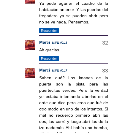
Ya pude agarrar el cuadro de la
habitación anterior. Y las puertas del
fregadero ya se pueden abrir pero
no se ve nada. Pensemos.
Responder
Marci
9/8/11 00:13
Ah gracias.
Responder
Marci
9/8/11 00:17
Saben qué? Los imanes de la
puerta son la pista para las
puertecitas verdes. Pero la verdad
yo estaba intentando abrirlas en el
orde que dice pero creo que fué de
otro modo en uno de los intentos. Si
mal no recuerdo primero abrí las
dos, las cerré y luego abrí las de la
izq nadamás. Ahí había una bomba,