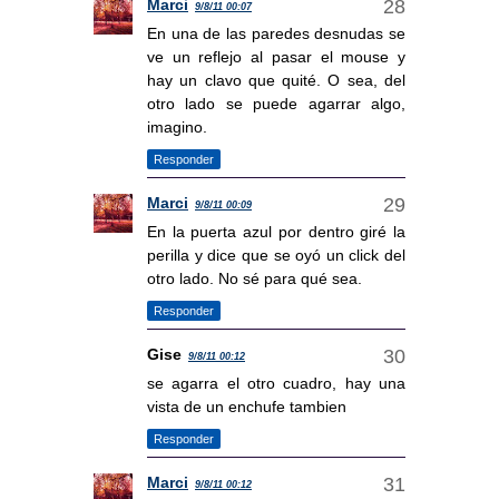
Marci
9/8/11 00:07
En una de las paredes desnudas se
ve un reflejo al pasar el mouse y
hay un clavo que quité. O sea, del
otro lado se puede agarrar algo,
imagino.
Responder
Marci
9/8/11 00:09
En la puerta azul por dentro giré la
perilla y dice que se oyó un click del
otro lado. No sé para qué sea.
Responder
Gise
9/8/11 00:12
se agarra el otro cuadro, hay una
vista de un enchufe tambien
Responder
Marci
9/8/11 00:12