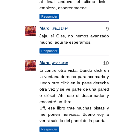
al final anduvo el ultimo link...
empiezo, esperenmeeee
Responder
Marci
8/8/11 23:34
Jaja, sí Gise, no hemos avanzado
mucho, aquí te esperamos.
Responder
Marci
8/8/11 23:38
Encontré otra vista. Dando click en
la ventana derecha para acercarla y
luego otro click en la parte derecha
otra vez y se ve parte de una pared
o clóset. Ahí use el desarmador y
encontré un libro.
Uff, ese libro trae muchas pistas y
me ponen nerviosa. Bueno voy a
ver si sale lo del panel de la puerta.
Responder