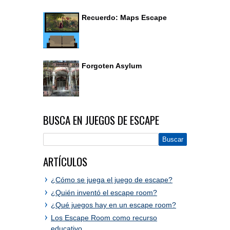
Recuerdo: Maps Escape
Forgoten Asylum
BUSCA EN JUEGOS DE ESCAPE
ARTÍCULOS
¿Cómo se juega el juego de escape?
¿Quién inventó el escape room?
¿Qué juegos hay en un escape room?
Los Escape Room como recurso
educativo