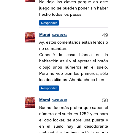
No dejo las claves porque en este
juego no se pueden poner sin haber
hecho todos los pasos.
Responder
Marci
9/8/11 01:59
Ay, estos comentarios están lentos o
no se mandan.
Conecté la cosa blanca en la
habitación azul y al apretar el botón
dibujó unos números en el suelo.
Pero no veo bien los primeros, sólo
los dos últimos. Ahorita checo bien.
Responder
Marci
9/8/11 02:04
Bueno, fue más probar que saber, el
número del suelo es 1252 y es para
el otro locker, se abre una puerta y
en el suelo hay un desodorante
ambiental y también está la puerta