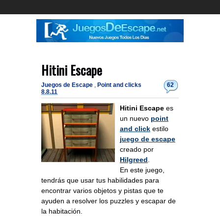
Hitini Escape
Juegos de Escape
,
Point and clicks
62
8.8.11
Hitini Escape
es
un nuevo
point
and click
estilo
juego de escape
creado por
Hilgreed
.
En este juego,
tendrás que usar tus habilidades para
encontrar varios objetos y pistas que te
ayuden a resolver los puzzles y escapar de
la habitación.