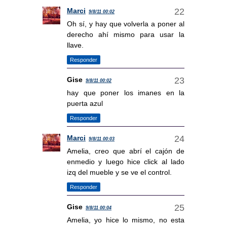
Marci
9/8/11 00:02
Oh sí, y hay que volverla a poner al
derecho ahí mismo para usar la
llave.
Responder
Gise
9/8/11 00:02
hay que poner los imanes en la
puerta azul
Responder
Marci
9/8/11 00:03
Amelia, creo que abrí el cajón de
enmedio y luego hice click al lado
izq del mueble y se ve el control.
Responder
Gise
9/8/11 00:04
Amelia, yo hice lo mismo, no esta