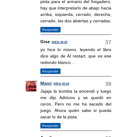
pista para el armario del fregadero,
hay que interpretarlo de abajo hacia
arriba, izquierda, cerrado, derecha,
cerrado, las dos abiertas y cerradas.
Responder
Gise
9/8/11 00:25
yo hice lo mismo, leyendo el libro
dice algo de AI restart, que es ese
redondo blanco...
Responder
Marci
9/8/11 00:26
Jajaja la bomba la encendí y luego
me dijo Adióoos y se quedó en
ceros. Pero no me ha sacado del
juego. Ahora quién sabe si pueda
sacar lo de la pista.
Responder