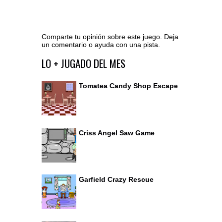
Comparte tu opinión sobre este juego. Deja
un comentario o ayuda con una pista.
Ir al editor de comentarios
LO + JUGADO DEL MES
Tomatea Candy Shop Escape
Criss Angel Saw Game
Garfield Crazy Rescue