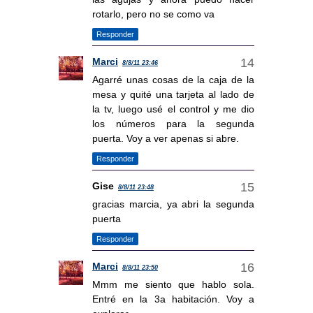
rotarlo, pero no se como va
Responder
Marci
8/8/11 23:46
Agarré unas cosas de la caja de la
mesa y quité una tarjeta al lado de
la tv, luego usé el control y me dio
los números para la segunda
puerta. Voy a ver apenas si abre.
Responder
Gise
8/8/11 23:48
gracias marcia, ya abri la segunda
puerta
Responder
Marci
8/8/11 23:50
Mmm me siento que hablo sola.
Entré en la 3a habitación. Voy a