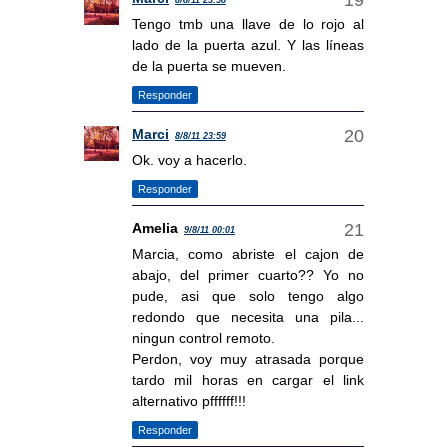
8/8/11 23:58
Tengo tmb una llave de lo rojo al
lado de la puerta azul. Y las líneas
de la puerta se mueven.
Responder
Marci
8/8/11 23:59
Ok. voy a hacerlo.
Responder
Amelia
9/8/11 00:01
Marcia, como abriste el cajon de
abajo, del primer cuarto?? Yo no
pude, asi que solo tengo algo
redondo que necesita una pila...
ningun control remoto.
Perdon, voy muy atrasada porque
tardo mil horas en cargar el link
alternativo pffffff!!!
Responder