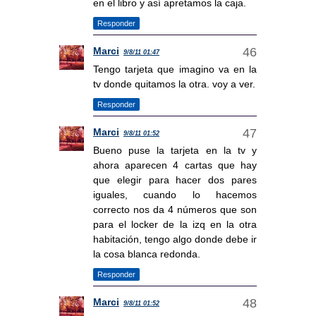
en el libro y así apretamos la caja.
Responder
Marci
9/8/11 01:47
Tengo tarjeta que imagino va en la
tv donde quitamos la otra. voy a ver.
Responder
Marci
9/8/11 01:52
Bueno puse la tarjeta en la tv y
ahora aparecen 4 cartas que hay
que elegir para hacer dos pares
iguales, cuando lo hacemos
correcto nos da 4 números que son
para el locker de la izq en la otra
habitación, tengo algo donde debe ir
la cosa blanca redonda.
Responder
Marci
9/8/11 01:52