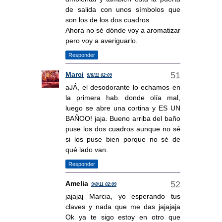
de salida con unos símbolos que
son los de los dos cuadros.
Ahora no sé dónde voy a aromatizar
pero voy a averiguarlo.
Responder
Marci
9/8/11 02:09
aJÁ, el desodorante lo echamos en
la primera hab. donde olía mal,
luego se abre una cortina y ES UN
BAÑOO! jaja. Bueno arriba del baño
puse los dos cuadros aunque no sé
si los puse bien porque no sé de
qué lado van.
Responder
Amelia
9/8/11 02:09
jajajaj Marcia, yo esperando tus
claves y nada que me das jajajaja
Ok ya te sigo estoy en otro que