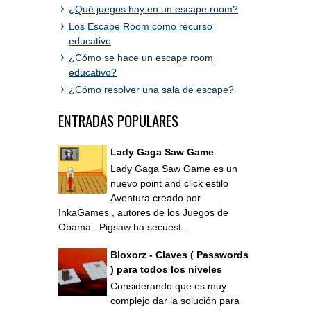
¿Qué juegos hay en un escape room?
Los Escape Room como recurso
educativo
¿Cómo se hace un escape room
educativo?
¿Cómo resolver una sala de escape?
ENTRADAS POPULARES
Lady Gaga Saw Game
Lady Gaga Saw Game es un
nuevo point and click estilo
Aventura creado por
InkaGames , autores de los Juegos de
Obama . Pigsaw ha secuest...
Bloxorz - Claves ( Passwords
) para todos los niveles
Considerando que es muy
complejo dar la solución para