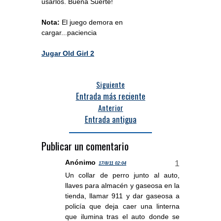
usarlos. Buena Suerte!
Nota:
El juego demora en
cargar...paciencia
Jugar Old Girl 2
Siguiente
Entrada más reciente
Anterior
Entrada antigua
Publicar un comentario
Anónimo
17/8/11 02:04
Un collar de perro junto al auto,
llaves para almacén y gaseosa en la
tienda, llamar 911 y dar gaseosa a
policía que deja caer una linterna
que ilumina tras el auto donde se