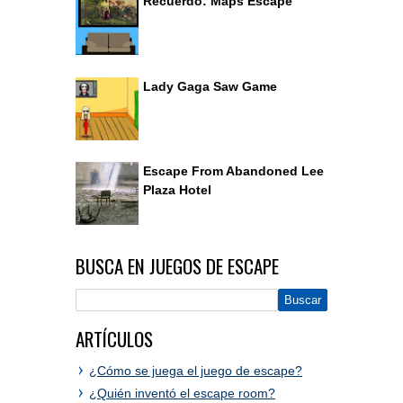
Recuerdo: Maps Escape
Lady Gaga Saw Game
Escape From Abandoned Lee
Plaza Hotel
BUSCA EN JUEGOS DE ESCAPE
ARTÍCULOS
¿Cómo se juega el juego de escape?
¿Quién inventó el escape room?