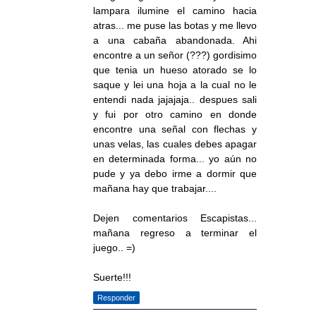
lampara ilumine el camino hacia
atras... me puse las botas y me llevo
a una cabaña abandonada. Ahi
encontre a un señor (???) gordisimo
que tenia un hueso atorado se lo
saque y lei una hoja a la cual no le
entendi nada jajajaja.. despues sali
y fui por otro camino en donde
encontre una señal con flechas y
unas velas, las cuales debes apagar
en determinada forma... yo aún no
pude y ya debo irme a dormir que
mañana hay que trabajar....
Dejen comentarios Escapistas...
mañana regreso a terminar el
juego.. =)
Suerte!!!
Responder