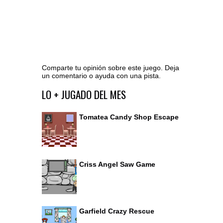
Comparte tu opinión sobre este juego. Deja
un comentario o ayuda con una pista.
Ir al editor de comentarios
LO + JUGADO DEL MES
Tomatea Candy Shop Escape
Criss Angel Saw Game
Garfield Crazy Rescue