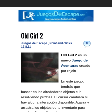
Old Girl 2
Juegos de Escape
,
Point and clicks
8
17.8.11
Old Girl 2
es un
nuevo
Juego de
Aventuras
creado
por rejoin.
En este juego,
tendrás que
buscar en los alrededores objetos e ir
resolviendo puzzles. El cursor cambiará si
hay alguna interacción disponible. Agarra y
arrastra los objetos de tu inventario para