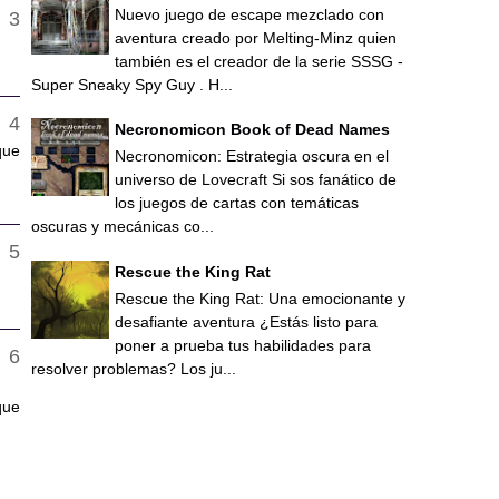
Nuevo juego de escape mezclado con
aventura creado por Melting-Minz quien
también es el creador de la serie SSSG -
Super Sneaky Spy Guy . H...
Necronomicon Book of Dead Names
que
Necronomicon: Estrategia oscura en el
universo de Lovecraft Si sos fanático de
los juegos de cartas con temáticas
oscuras y mecánicas co...
Rescue the King Rat
Rescue the King Rat: Una emocionante y
desafiante aventura ¿Estás listo para
poner a prueba tus habilidades para
resolver problemas? Los ju...
que