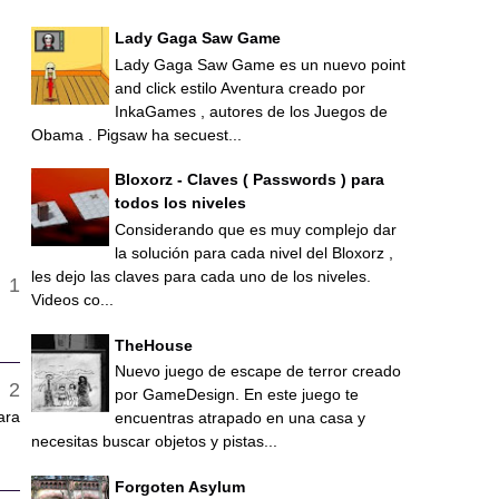
Lady Gaga Saw Game
Lady Gaga Saw Game es un nuevo point
and click estilo Aventura creado por
InkaGames , autores de los Juegos de
Obama . Pigsaw ha secuest...
Bloxorz - Claves ( Passwords ) para
todos los niveles
Considerando que es muy complejo dar
la solución para cada nivel del Bloxorz ,
les dejo las claves para cada uno de los niveles.
Videos co...
TheHouse
Nuevo juego de escape de terror creado
por GameDesign. En este juego te
ara
encuentras atrapado en una casa y
necesitas buscar objetos y pistas...
Forgoten Asylum