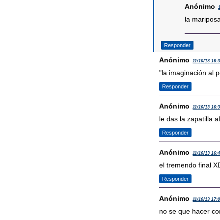
Anónimo
la mariposa
Responder
Anónimo
11/10/13 16:
"la imaginación al p
Responder
Anónimo
11/10/13 16:
le das la zapatilla a
Responder
Anónimo
11/10/13 16:
el tremendo final X
Responder
Anónimo
11/10/13 17:
no se que hacer con