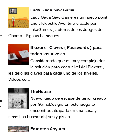
Lady Gaga Saw Game
Lady Gaga Saw Game es un nuevo point
s
and click estilo Aventura creado por
InkaGames , autores de los Juegos de
Obama . Pigsaw ha secuest...
de
Bloxorz - Claves ( Passwords ) para
todos los niveles
Considerando que es muy complejo dar
la solución para cada nivel del Bloxorz ,
les dejo las claves para cada uno de los niveles.
Videos co...
TheHouse
Nuevo juego de escape de terror creado
an
por GameDesign. En este juego te
o
encuentras atrapado en una casa y
necesitas buscar objetos y pistas...
Forgoten Asylum