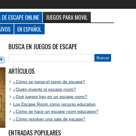
 DE ESCAPE ONLINE
JUEGOS PARA MOVIL
SIVOS
EN ESPAÑOL
BUSCA EN JUEGOS DE ESCAPE
38
ARTÍCULOS
¿Cómo se juega el juego de escape?
¿Quién inventó el escape room?
¿Qué juegos hay en un escape room?
Los Escape Room como recurso educativo
¿Cómo se hace un escape room educativo?
¿Cómo resolver una sala de escape?
ENTRADAS POPULARES