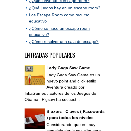
¿Quién inventó el escape room?
¿Qué juegos hay en un escape room?
Los Escape Room como recurso
educativo
¿Cómo se hace un escape room
educativo?
¿Cómo resolver una sala de escape?
ENTRADAS POPULARES
Lady Gaga Saw Game
Lady Gaga Saw Game es un
nuevo point and click estilo
Aventura creado por
InkaGames , autores de los Juegos de
Obama . Pigsaw ha secuest...
Bloxorz - Claves ( Passwords
) para todos los niveles
Considerando que es muy
complejo dar la solución para