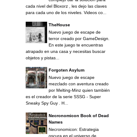
cada nivel del Bloxorz , les dejo las claves
para cada uno de los niveles. Videos co...
TheHouse
Nuevo juego de escape de
terror creado por GameDesign.
En este juego te encuentras
atrapado en una casa y necesitas buscar
objetos y pistas...
Forgoten Asylum
Nuevo juego de escape
mezclado con aventura creado
por Melting-Minz quien también
es el creador de la serie SSSG - Super
Sneaky Spy Guy . H...
Necronomicon Book of Dead
Names
Necronomicon: Estrategia
oscura en el universo de