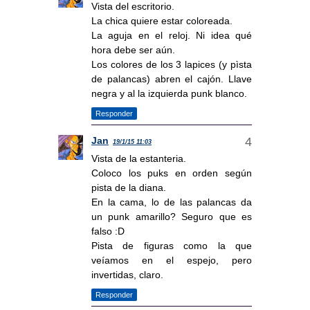
Vista del escritorio.
La chica quiere estar coloreada.
La aguja en el reloj. Ni idea qué
hora debe ser aún.
Los colores de los 3 lapices (y pìsta
de palancas) abren el cajón. Llave
negra y al la izquierda punk blanco.
Responder
Jan
19/1/15 11:03
Vista de la estanteria.
Coloco los puks en orden según
pista de la diana.
En la cama, lo de las palancas da
un punk amarillo? Seguro que es
falso :D
Pista de figuras como la que
veíamos en el espejo, pero
invertidas, claro.
Responder