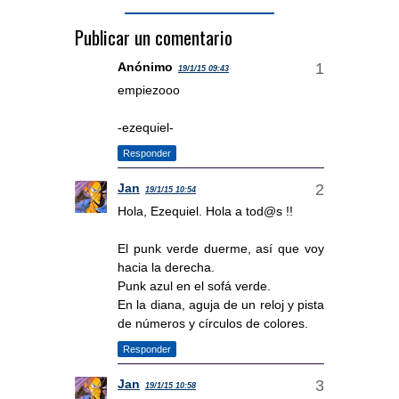
Publicar un comentario
Anónimo
19/1/15 09:43
empiezooo
-ezequiel-
Responder
Jan
19/1/15 10:54
Hola, Ezequiel. Hola a tod@s !!
El punk verde duerme, así que voy
hacia la derecha.
Punk azul en el sofá verde.
En la diana, aguja de un reloj y pista
de números y círculos de colores.
Responder
Jan
19/1/15 10:58