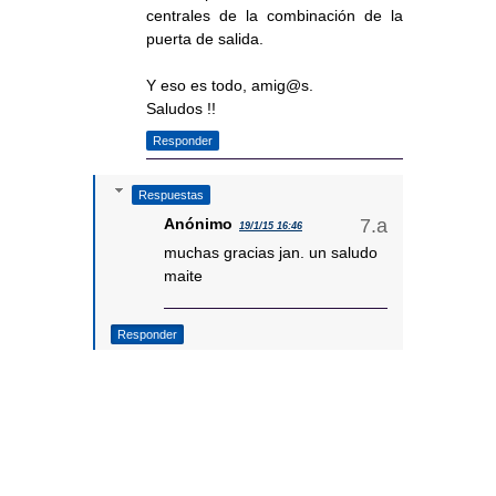
centrales de la combinación de la
puerta de salida.
Y eso es todo, amig@s.
Saludos !!
Responder
Respuestas
Anónimo
19/1/15 16:46
muchas gracias jan. un saludo
maite
Responder