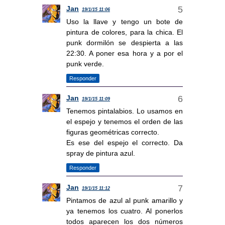
Jan
19/1/15 11:06
Uso la llave y tengo un bote de
pintura de colores, para la chica. El
punk dormilón se despierta a las
22:30. A poner esa hora y a por el
punk verde.
Responder
Jan
19/1/15 11:09
Tenemos pintalabios. Lo usamos en
el espejo y tenemos el orden de las
figuras geométricas correcto.
Es ese del espejo el correcto. Da
spray de pintura azul.
Responder
Jan
19/1/15 11:12
Pintamos de azul al punk amarillo y
ya tenemos los cuatro. Al ponerlos
todos aparecen los dos números