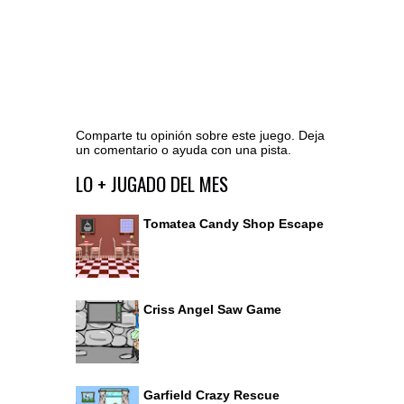
Comparte tu opinión sobre este juego. Deja
un comentario o ayuda con una pista.
Ir al editor de comentarios
LO + JUGADO DEL MES
Tomatea Candy Shop Escape
Criss Angel Saw Game
Garfield Crazy Rescue